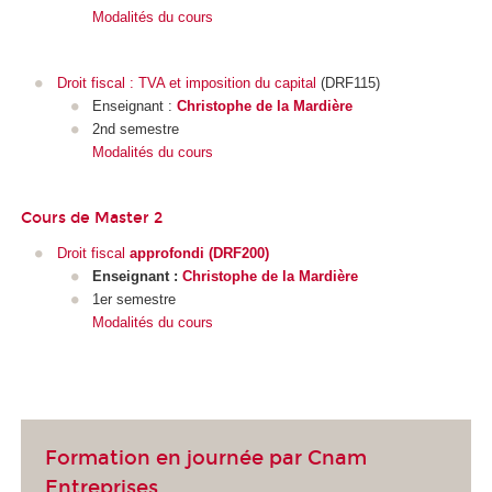
Modalités du cours
Droit fiscal : TVA et imposition du capital
(DRF115)
Enseignant :
Christophe de la Mardière
2nd semestre
Modalités du cours
Cours de Master 2
Droit fiscal
approfondi (DRF200)
Enseignant :
C
hristophe de la Mardière
1er semestre
Modalités du cours
Formation en journée par Cnam
Entreprises