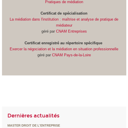
Pratiques de médiation
Certificat de spécialisation
La médiation dans l'institution : maîtrise et analyse de pratique de
médiateur
géré par
CNAM Entreprises
Certificat
enregistré au répertoire spécifique
Exercer la négociation et la médiation en situation professionnelle
géré par
CNAM Pays-de-la-Loire
Dernières actualités
MASTER DROIT DE L'ENTREPRISE