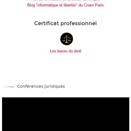
Blog "informatique et libertés" du Cnam Paris
Certificat professionnel
Les bases du droit
Conférences juridiques