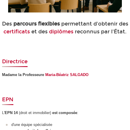
Des
parcours flexibles
permettant d'obtenir des
certificats
et des
diplômes
reconnus par l'État.
Directrice
Madame la Professeure
Maria-Béatriz SALGADO
EPN
L'
EPN
14
(droit et immobilier)
est composée
:
d'une équipe spécialisée