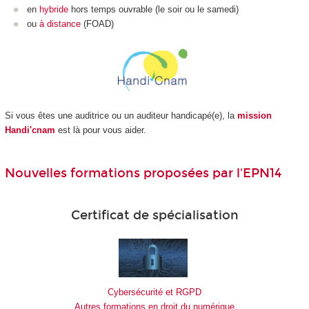
en
hybride
hors temps ouvrable (le soir ou le samedi)
ou
à distance
(FOAD
)
Si vous êtes une auditrice ou un auditeur handicapé(e), la
mission
Handi'cnam
est là pour vous aider.
Nouvelles formations proposées par l'EPN14
Certificat de spécialisation
Cybersécurité et RGPD
Autres formations en droit du numérique