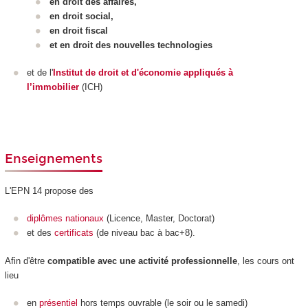
en droit des affaires,
en droit social,
en droit fiscal
et en droit des nouvelles technologies
et de l'
Institut de droit et d'économie appliqués à
l’immobilier
(ICH)
Enseignements
L'EPN
14 propose des
diplômes nationaux
(Licence, Master, Doctorat)
et des
certificats
(de niveau bac à bac+8).
Afin d'être
compatible avec une activité professionnelle
, les cours ont
lieu
en
présentiel
hors temps ouvrable (le soir ou le samedi)