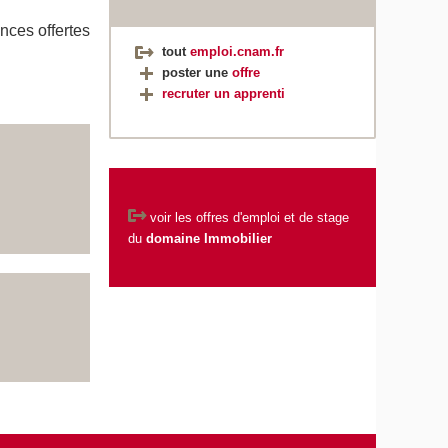
nces offertes
tout
emploi.cnam.fr
poster une
offre
recruter un apprenti
voir les
offres d'emploi et de stage
du
domaine Immobilier