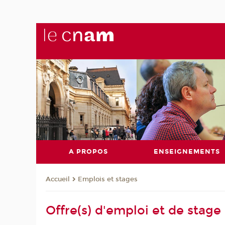
A PROPOS
ENSEIGNEMENTS
Emplois et stages
Accueil
Offre(s) d'emploi et de stage