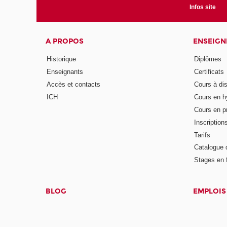
Infos site
A PROPOS
ENSEIG
Historique
Diplômes
Enseignants
Certificats
Accès et contacts
Cours à di
ICH
Cours en h
Cours en pr
Inscription
Tarifs
Catalogue 
Stages en 
BLOG
EMPLOIS