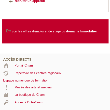
recruter un apprenti
voir les
offres d'emploi et de stage du
domaine Immobilier
ACCÈS DIRECTS
Portail Cnam
Répertoire des centres régionaux
Espace numérique de formation
Musée des arts et métiers
La boutique du Cnam
Accès à l'IntraCnam