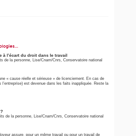
logies...
à l’écart du droit dans le travail
oits de la personne, Lise/Cnam/Cnrs, Conservatoire national
d’une « cause réelle et sérieuse » de licenciement. En cas de
ns l’entreprise) est devenue dans les faits inappliquée. Reste la
t?
roits de la personne, Lise/Cnam/Cnrs, Conservatoire national
mployeur assure, pour un même travail ou pour un travail de