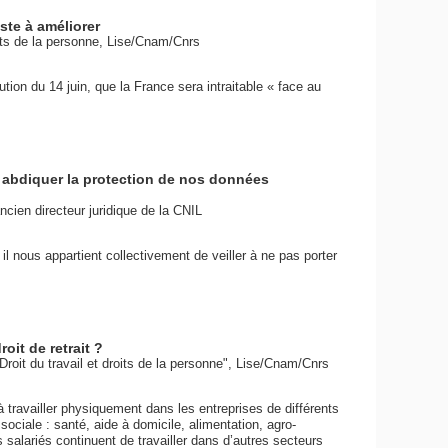
este à améliorer
oits de la personne, Lise/Cnam/Cnrs
ion du 14 juin, que la France sera intraitable « face au
abdiquer la protection de nos données
en directeur juridique de la CNIL
il nous appartient collectivement de veiller à ne pas porter
oit de retrait ?
"Droit du travail et droits de la personne", Lise/Cnam/Cnrs
ravailler physiquement dans les entreprises de différents
sociale : santé, aide à domicile, alimentation, agro-
s salariés continuent de travailler dans d’autres secteurs