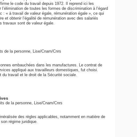
rme le code du travail depuis 1972. Il reprend ici les
 l’élimination de toutes les formes de discrimination à l’égard
: « à travail de valeur égale, rémunération égale », ce qui
re et obtenir l’égalité de rémunération avec des salariés
s travaux sont de valeur égale.
oits de la personne, Lise/Cnam/Cnrs
personnes embauchées dans les manufactures. Le contrat de
rvices appliqué aux travailleurs domestiques, fut choisi.
du travail et le droit de la Sécurité sociale.
tives
roits de la personne, Lise/Cnam/Cnrs
généralisée des règles applicables, notamment en matière de
 son régime juridique.