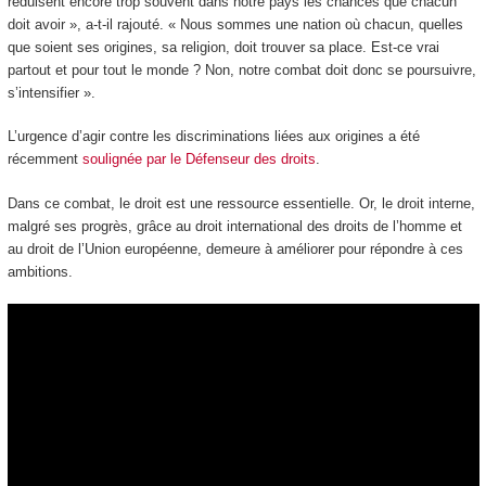
réduisent encore trop souvent dans notre pays les chances que chacun
doit avoir », a-t-il rajouté. « Nous sommes une nation où chacun, quelles
que soient ses origines, sa religion, doit trouver sa place. Est-ce vrai
partout et pour tout le monde ? Non, notre combat doit donc se poursuivre,
s’intensifier ».
L’urgence d’agir contre les discriminations liées aux origines a été
récemment
soulignée par le Défenseur des droits
.
Dans ce combat, le droit est une ressource essentielle. Or, le droit interne,
malgré ses progrès, grâce au droit international des droits de l’homme et
au droit de l’Union européenne, demeure à améliorer pour répondre à ces
ambitions.