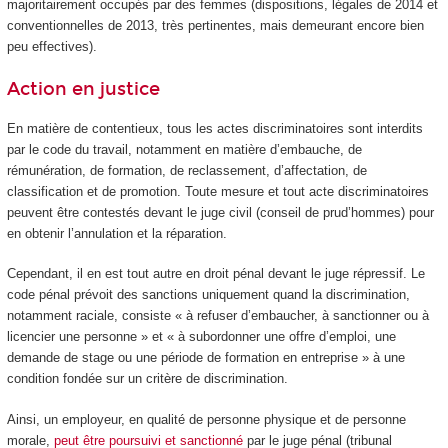
majoritairement occupés par des femmes (dispositions, légales de 2014 et
conventionnelles de 2013, très pertinentes, mais demeurant encore bien
peu effectives).
Action en justice
En matière de contentieux, tous les actes discriminatoires sont interdits
par le code du travail, notamment en matière d’embauche, de
rémunération, de formation, de reclassement, d’affectation, de
classification et de promotion. Toute mesure et tout acte discriminatoires
peuvent être contestés devant le juge civil (conseil de prud’hommes) pour
en obtenir l’annulation et la réparation.
Cependant, il en est tout autre en droit pénal devant le juge répressif. Le
code pénal prévoit des sanctions uniquement quand la discrimination,
notamment raciale, consiste « à refuser d’embaucher, à sanctionner ou à
licencier une personne » et « à subordonner une offre d’emploi, une
demande de stage ou une période de formation en entreprise » à une
condition fondée sur un critère de discrimination.
Ainsi, un employeur, en qualité de personne physique et de personne
morale,
peut être poursuivi et sanctionné
par le juge pénal (tribunal