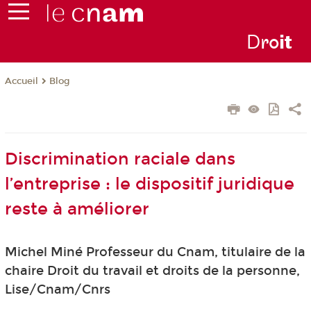
D
ro
i
t
Blog
Accueil
Discrimination raciale dans
l’entreprise : le dispositif juridique
reste à améliorer
Michel Miné Professeur du Cnam, titulaire de la
chaire Droit du travail et droits de la personne,
Lise/Cnam/Cnrs