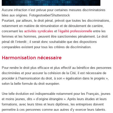
Aucune infraction n’est prévue pour certaines mesures discriminatoires
liées aux origines.
Fotogestoeber/Shutterstock
Pourtant, par ailleurs, le droit pénal, prévoit que toutes les discriminations,
notamment en matière de rémunération et de déroulement de carrière,
concernant les
activités syndicales
et
l’égalité professionnelle
entre les
femmes et les hommes, peuvent être sanctionnées pénalement. Le droit
pénal dit l’interdit ; il serait donc souhaitable que des dispositions
comparables existent pour tous les critères de discrimination.
Harmonisation nécessaire
Pour rendre le droit plus efficace et plus effectif au bénéfice des personnes
discriminées et pour assurer la cohésion de la Cité, il est nécessaire de
procéder à l’harmonisation du droit, à son « égalisation dans le progrès »,
selon la belle formule du droit européen.
Une telle évolution est indispensable notamment pour les Français, jeunes
et moins jeunes, dits « d’origine étrangère ». Après leurs études et leurs
formations, avec leurs titres et leurs diplômes, les entreprises doivent
permettre à ces personnes comme aux autres d’y exercer leurs talents.