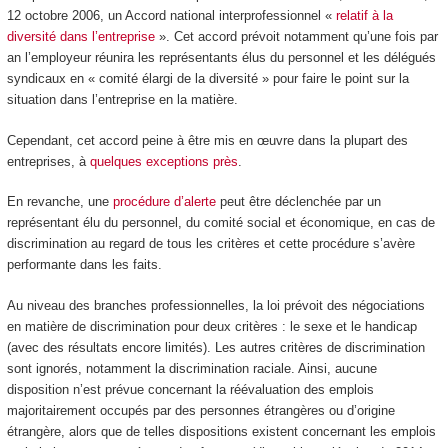
12 octobre 2006, un Accord national interprofessionnel «
relatif à la
diversité dans l’entreprise
». Cet accord prévoit notamment qu’une fois par
an l’employeur réunira les représentants élus du personnel et les délégués
syndicaux en « comité élargi de la diversité » pour faire le point sur la
situation dans l’entreprise en la matière.
Cependant, cet accord peine à être mis en œuvre dans la plupart des
entreprises, à
quelques exceptions près
.
En revanche, une
procédure d’alerte
peut être déclenchée par un
représentant élu du personnel, du comité social et économique, en cas de
discrimination au regard de tous les critères et cette procédure s’avère
performante dans les faits.
Au niveau des branches professionnelles, la loi prévoit des négociations
en matière de discrimination pour deux critères : le sexe et le handicap
(avec des résultats encore limités). Les autres critères de discrimination
sont ignorés, notamment la discrimination raciale. Ainsi, aucune
disposition n’est prévue concernant la réévaluation des emplois
majoritairement occupés par des personnes étrangères ou d’origine
étrangère, alors que de telles dispositions existent concernant les emplois