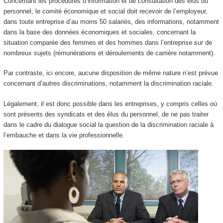
Concernant les procédures d’information et de consultation des élus du
personnel, le comité économique et social doit recevoir de l’employeur,
dans toute entreprise d’au moins 50 salariés, des informations, notamment
dans la base des données économiques et sociales, concernant la
situation comparée des femmes et des hommes dans l’entreprise sur de
nombreux sujets (rémunérations et déroulements de carrière notamment).
Par contraste, ici encore, aucune disposition de même nature n’est prévue
concernant d’autres discriminations, notamment la discrimination raciale.
Légalement, il est donc possible dans les entreprises, y compris celles où
sont présents des syndicats et des élus du personnel, de ne pas traiter
dans le cadre du dialogue social la question de la discrimination raciale à
l’embauche et dans la vie professionnelle.