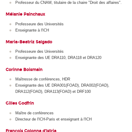
Professeur du CNAM, titulaire de la chaire "Droit des affaires".
Mélanie Painchaux
Professeure des Universités
Enseignante à l'ICH
Maria-Beatriz Salgado
Professeure des Universités
Enseignante des UE DRA110, DRA118 et DRA120
Corinne Boismain
Maîtresse de conférences, HDR
Enseignante des UE DRA001(FOAD
), DRA002(FOAD
),
DRA112(FOAD
), DRA113(FOAD
) et DRF100
Gilles Godfrin
Maître de conférences
Directeur de l'ICH-Paris et enseignant à l'ICH
François Colonna d’Istria