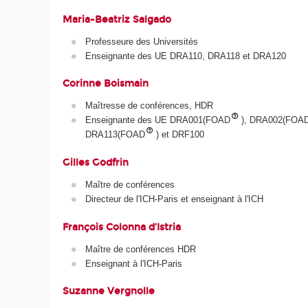
Maria-Beatriz Salgado
Professeure des Universités
Enseignante des UE DRA110, DRA118 et DRA120
Corinne Boismain
Maîtresse de conférences, HDR
Enseignante des UE DRA001(FOAD
), DRA002(FOA
DRA113(FOAD
) et DRF100
Gilles Godfrin
Maître de conférences
Directeur de l'ICH-Paris et enseignant à l'ICH
François Colonna d’Istria
Maître de conférences HDR
Enseignant à l'ICH-Paris
Suzanne Vergnolle