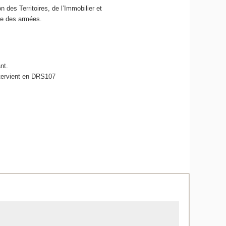
n des Territoires, de l’Immobilier et
re des armées.
nt.
tervient en DRS107