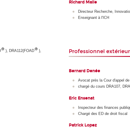
Richard Malle
Directeur Recherche, Innovatio
Enseignant à l'ICH
Professionnel extérieur
D
), DRA112(FOAD
),
Bernard Denée
Avocat près la Cour d'appel de
chargé du cours DRA107, DR
Eric Ensenat
Inspecteur des finances publiq
Chargé des ED de droit fiscal
Patrick Lopez