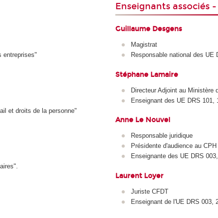
Enseignants associés 
Guillaume Desgens
Magistrat
s entreprises"
Responsable national des U
Stéphane Lamaire
Directeur Adjoint au Ministère
Enseignant des UE DRS 101, 
ail et droits de la personne"
Anne Le Nouvel
Responsable juridique
Présidente d'audience au CPH
Enseignante des UE DRS 003, 
aires".
Laurent Loyer
Juriste CFDT
Enseignant de l'UE DRS 003, 