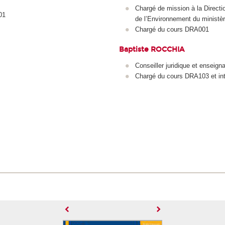
Chargé de mission à la Directio
01
de l’Environnement du ministè
Chargé du cours DRA001
Baptiste ROCCHIA
Conseiller juridique et enseigna
Chargé du cours DRA103 et in