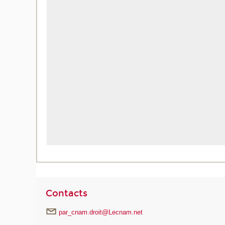
Contacts
par_cnam.droit@Lecnam.net