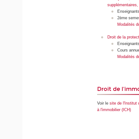
supplémentaires
Enseignant
2ème semes
Modalités d
Droit de la protec
Enseignant
Cours annue
Modalités d
Droit de l'immo
Voir le
site de l'Institu
à l'immobilier (ICH)