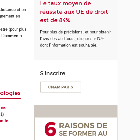
Le taux moyen de
 distance
et en
réussite aux UE de droit
ignement en
est de 84%
stre (pour plus
Pour plus de précisions, et pour obtenir
L'
examen
a
l'avis des auditeurs, cliquer sur l'UE
dont l'information est souhaitée.
S'inscrire
CNAM PARIS
nologies
dans
1)
olle