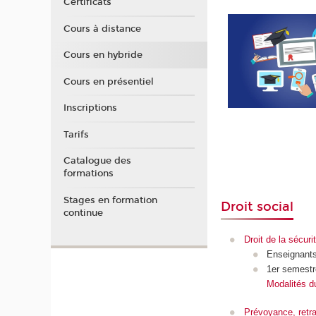
Certificats
Cours à distance
Cours en hybride
Cours en présentiel
Inscriptions
Tarifs
Catalogue des
formations
Stages en formation
Droit social
continue
Droit de la sécuri
Enseignants
1er semest
Modalités d
Prévoyance, retr