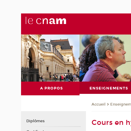
A PROPOS
ENSEIGNEMENTS
Enseignem
Accueil
Cours en h
Diplômes