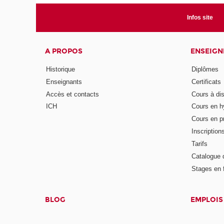
Infos site
A PROPOS
ENSEIG
Historique
Diplômes
Enseignants
Certificats
Accès et contacts
Cours à di
ICH
Cours en h
Cours en pr
Inscription
Tarifs
Catalogue 
Stages en 
BLOG
EMPLOIS