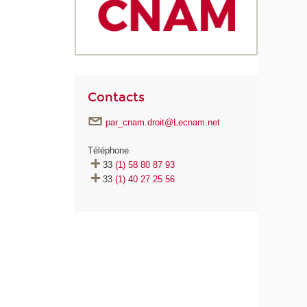
Contacts
par_cnam.droit@Lecnam.net
Téléphone
33
(1) 58 80 87 93
33
(1) 40 27 25 56