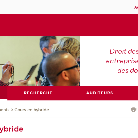
A
Droit des
entreprise
des
do
RECHERCHE
AUDITEURS
ents
Cours en hybride
ybride