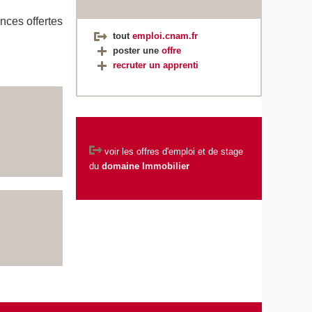
nces offertes
tout
emploi.cnam.fr
poster une
offre
recruter un apprenti
voir les
offres d'emploi et de stage
du
domaine Immobilier