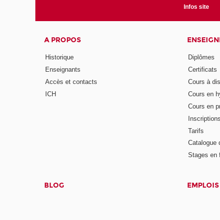
Infos site
A PROPOS
ENSEIG
Historique
Diplômes
Enseignants
Certificats
Accès et contacts
Cours à di
ICH
Cours en h
Cours en pr
Inscription
Tarifs
Catalogue 
Stages en 
BLOG
EMPLOIS