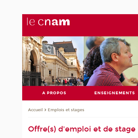
A PROPOS
ENSEIGNEMENTS
Emplois et stages
Accueil
Offre(s) d'emploi et de stage