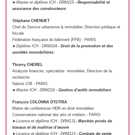
►Master et diplôme ICH - DRM115
- Responsabilité et
assurance des constructeurs
Stéphane CHENUET
Chef du Service urbanisme & immobilier, Direction juridique et
fiscale
Fédération française du bâtiment (FFB) - PARIS
►Diplôme ICH - DRM104
- Droit de la promotion et des
sociétés immobilières
Thierry CHEREL
Analyste financier, spécialiste immobilier, Direction de la
recherche
Natixis CIB - PARIS
►Master ICH - DRM216
- Gestion d'actifs immobiliers
François COLONNA D'ISTRIA
Maitre de conférences HDR en droit immobilier
Conservatoire national des arts et métiers - PARIS
►Licence et diplôme ICH - DRM131
- Marchés privés de
travaux et de maîtrise d’œuvre
►Licence et diplôme ICH - DRM113
- Contrats de vente