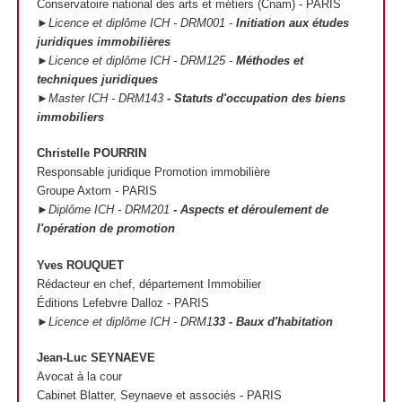
Conservatoire national des arts et métiers (Cnam) - PARIS
►Licence et diplôme ICH - DRM001 -
Initiation aux études
juridiques immobilières
►Licence et diplôme ICH - DRM125 -
Méthodes et
techniques juridiques
►Master ICH - DRM143
- Statuts d'occupation des biens
immobiliers
Christelle POURRIN
Responsable juridique Promotion immobilière
Groupe Axtom - PARIS
►Diplôme ICH - DRM201
- Aspects et déroulement de
l'opération de promotion
Yves ROUQUET
Rédacteur en chef, département Immobilier
Éditions Lefebvre Dalloz - PARIS
►Licence et diplôme ICH - DRM1
33 - Baux d'habitation
Jean-Luc SEYNAEVE
Avocat à la cour
Cabinet Blatter, Seynaeve et associés - PARIS