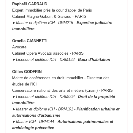
Raphaël GARRAUD
Expert immobilier près la cour d'appel de Paris
Cabinet Maigné-Gaborit & Garraud - PARIS
►Master et diplôme ICH - DRM215 -
Expertise judiciaire
immobilière
Ornella GIANNETTI
Avocate
Cabinet Opéra Avocats associés - PARIS
►Licence et diplôme ICH - DRM133
- Baux d'habitation
Gilles GODFRIN
Maitre de conférences en droit immobilier - Directeur des
études de l'ICH
Conservatoire national des arts et métiers (Cnam) - PARIS
►Licence et diplôme ICH - DRM002 -
Droit de la propriété
immobilière
►Master et diplôme ICH - DRM101
- Planification urbaine et
autorisations d'urbanisme
►Master ICH - DRM144 -
Autorisations patrimoniales et
archéologie préventive