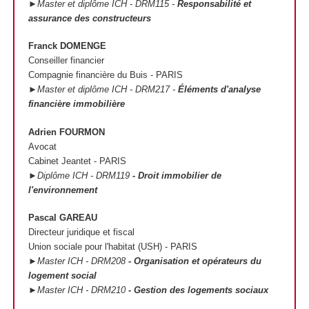
►Master et diplôme ICH - DRM115 -
Responsabilité et
assurance des constructeurs
Franck DOMENGE
Conseiller financier
Compagnie financière du Buis - PARIS
►Master et diplôme ICH - DRM217 -
Éléments d'analyse
financière immobilière
Adrien FOURMON
Avocat
Cabinet Jeantet - PARIS
►Diplôme ICH - DRM119
- Droit immobilier de
l'environnement
Pascal GAREAU
Directeur juridique et fiscal
Union sociale pour l'habitat (USH) - PARIS
►Master ICH - DRM208
- Organisation et opérateurs du
logement social
►Master ICH - DRM210
- Gestion des logements sociaux