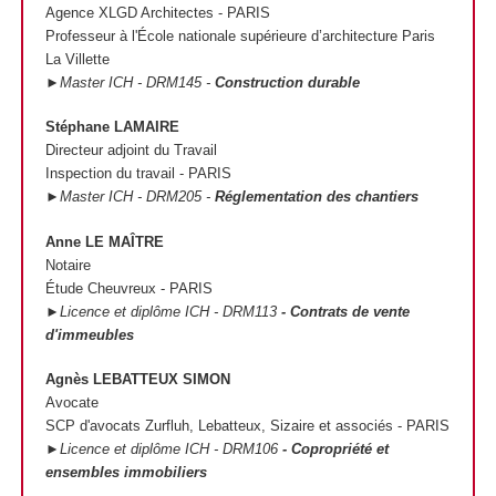
Agence XLGD Architectes - PARIS
Professeur à l'École nationale supérieure d’architecture Paris
La Villette
►Master ICH - DRM145 -
Construction durable
Stéphane LAMAIRE
Directeur adjoint du Travail
Inspection du travail - PARIS
►Master ICH - DRM205 -
Réglementation des chantiers
Anne LE MAÎTRE
Notaire
Étude Cheuvreux - PARIS
►Licence et diplôme ICH - DRM113
- Contrats de vente
d'immeubles
Agnès LEBATTEUX SIMON
Avocate
SCP d'avocats Zurfluh, Lebatteux, Sizaire et associés - PARIS
►Licence et diplôme ICH - DRM106
- Copropriété et
ensembles immobiliers