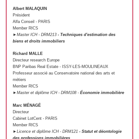
Albert MALAQUIN
Président
Alfa Conseil - PARIS
Member RICS
►Master ICH - DRM213
- Techniques d'estimation des
biens et droits immobiliers
Richard MALLE
Directeur research Europe
BNP Paribas Real Estate - ISSY-LES-MOULINEAUX
Professeur associé au Conservatoire national des arts et
métiers
Member RICS
►Master et diplôme ICH - DRM108 -
Économie immobilière
Marc MÉNAGÉ
Directeur
Cabinet LotCent - PARIS
Member RICS
►Licence et diplôme ICH - DRM121
- Statut et déontologie
des professions immobilières