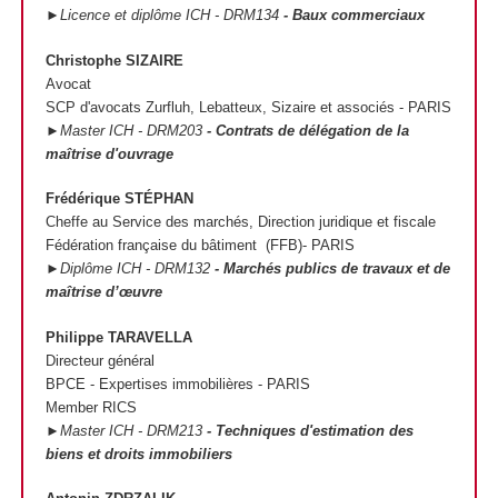
►Licence et diplôme ICH - DRM134
- Baux commerciaux
Christophe SIZAIRE
Avocat
SCP d'avocats Zurfluh, Lebatteux, Sizaire et associés - PARIS
►Master ICH - DRM203
- Contrats de délégation de la
maîtrise d'ouvrage
Frédérique STÉPHAN
Cheffe au Service des marchés, Direction juridique et fiscale
Fédération française du bâtiment (FFB)- PARIS
►Diplôme ICH - DRM132
- Marchés publics de travaux et de
maîtrise d’œuvre
Philippe TARAVELLA
Directeur général
BPCE - Expertises immobilières - PARIS
Member RICS
►Master ICH - DRM213
- Techniques d'estimation des
biens et droits immobiliers