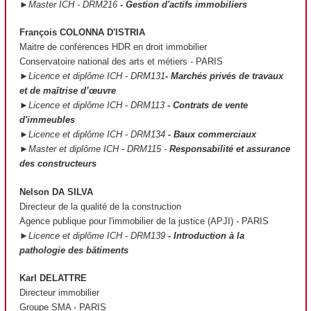
►Master ICH - DRM216
- Gestion d'actifs immobiliers
François COLONNA D'ISTRIA
Maitre de conférences HDR en droit immobilier
Conservatoire national des arts et métiers - PARIS
►Licence et diplôme ICH - DRM131
- Marchés privés de travaux
et de maîtrise d’œuvre
►Licence et diplôme ICH - DRM113
- Contrats de vente
d'immeubles
►Licence et diplôme ICH - DRM134
- Baux commerciaux
►Master et diplôme ICH - DRM115 -
Responsabilité et assurance
des constructeurs
Nelson DA SILVA
Directeur de la qualité de la construction
Agence publique pour l'immobilier de la justice (APJI) - PARIS
►Licence et diplôme ICH - DRM139
- Introduction à la
pathologie des bâtiments
Karl DELATTRE
Directeur immobilier
Groupe SMA - PARIS