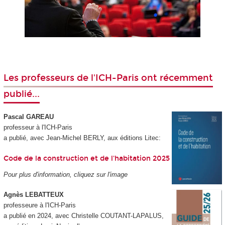
Les professeurs de l'ICH-Paris ont récemment
publié...
Pascal GAREAU
professeur à l'ICH-Paris
a publié, avec Jean-Michel BERLY, aux éditions Litec:
Code de la construction et de l'habitation 2025
Pour plus d'information, cliquez sur l'image
Agnès LEBATTEUX
professeure à l'ICH-Paris
a publié en 2024, avec Christelle COUTANT-LAPALUS,