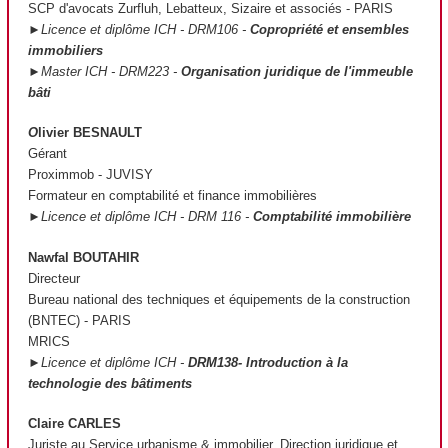
SCP d'avocats Zurfluh, Lebatteux, Sizaire et associés - PARIS
►Licence et diplôme ICH - DRM106 -
Copropriété et ensembles
immobiliers
►Master ICH - DRM223 -
Organisation juridique de l'immeuble
bâti
O
livier BESNAULT
Gérant
Proximmob - JUVISY
Formateur en comptabilité et finance immobilières
►Licence et diplôme ICH - DRM 116 -
Comptabilité immobilière
Nawfal BOUTAHIR
Directeur
Bureau national des techniques et équipements de la construction
(BNTEC) - PARIS
MRICS
►Licence et diplôme ICH -
DRM138- Introduction à la
technologie des bâtiments
Claire CARLES
Juriste au Service urbanisme & immobilier, Direction juridique et