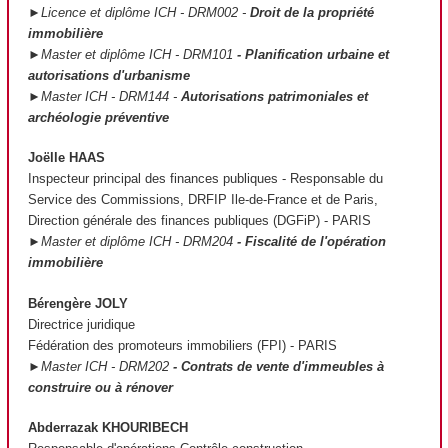
►Licence et diplôme ICH - DRM002 -
Droit de la propriété
immobilière
►Master et diplôme ICH - DRM101
- Planification urbaine et
autorisations d'urbanisme
►Master ICH - DRM144 -
Autorisations patrimoniales et
archéologie préventive
Joëlle HAAS
Inspecteur principal des finances publiques - Responsable du
Service des Commissions, DRFIP Ile-de-France et de Paris,
Direction générale des finances publiques (DGFiP) - PARIS
►Master et diplôme ICH - DRM204
- Fiscalité de l'opération
immobilière
Bérengère JOLY
Directrice juridique
Fédération des promoteurs immobiliers (FPI) - PARIS
►Master ICH - DRM202
- Contrats de vente d'immeubles à
construire ou à rénover
Abderrazak KHOURIBECH