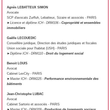
Agnès LEBATTEUX SIMON
Avocate
SCP d'avocats Zurfluh, Lebatteux, Sizaire et associés - PARIS
►Licence et diplôme ICH - DRM106
- Copropriété et ensembles
immobiliers
Gaëlle LECOUEDIC
Conseillère juridique, Direction des études juridiques et fiscales
Union sociale pour l'habitat (USH) - PARIS
►Diplôme ICH - DRM110
- Droit du logement social
Benoit LOUIS
Avocat
Cabinet LexCity - PARIS
►Master ICH - DRM225 -
Performance environnementale des
bâtiments
Jean-Christophe LUBAC
Avocat
Cabinet Sartorio et associés - PARIS
►Master ICH - DRM209 -
Production de logements sociaux