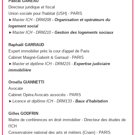
Pascal GAREAU
Directeur juridique et fiscal
Union sociale pour l'habitat (USH) - PARIS
►Master ICH - DRM208
- Organisation et opérateurs du
logement social
►Master ICH - DRM210
- Gestion des logements sociaux
Raphaël GARRAUD
Expert immobilier près la cour d'appel de Paris
Cabinet Maigné-Gaborit & Garraud - PARIS
►Master et diplôme ICH - DRM215 -
Expertise judiciaire
immobilière
Ornella GIANNETTI
Avocate
Cabinet Opéra Avocats associés - PARIS
►Licence et diplôme ICH - DRM133
- Baux d'habitation
Gilles GODFRIN
Maitre de conférences en droit immobilier - Directeur des études de
l'ICH
Conservatoire national des arts et métiers (Cnam) - PARIS