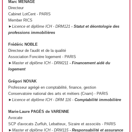
Marc MÉNAGÉ
Directeur
Cabinet LotCent - PARIS
Member RICS
►Licence et diplôme ICH - DRM121
- Statut et déontologie des
professions immobilières
Frédéric NOBLE
Directeur de l'audit et de la qualité
Association Foncière logement - PARIS
►Master et diplôme ICH - DRM211
- Financement aidé du
logement
Grégori NOVAK
Professeur agrégé en comptabilité, finance, gestion
Conservatoire national des arts et métiers (Cnam) - PARIS
►Licence et diplôme ICH - DRM 116 -
Comptabilité immobilière
Marie-Laure PAGÈS de VARENNE
Avocate
SCP d'avocats Zurfluh, Lebatteux, Sizaire et associés - PARIS
►Master et diplôme ICH - DRM115
- Responsabilité et assurance