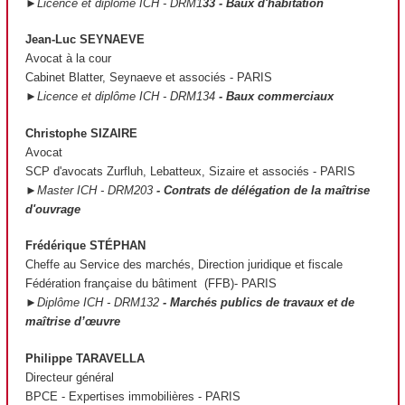
►Licence et diplôme ICH - DRM1
33 - Baux d'habitation
Jean-Luc SEYNAEVE
Avocat à la cour
Cabinet Blatter, Seynaeve et associés - PARIS
►Licence et diplôme ICH - DRM134
- Baux commerciaux
Christophe SIZAIRE
Avocat
SCP d'avocats Zurfluh, Lebatteux, Sizaire et associés - PARIS
►Master ICH - DRM203
- Contrats de délégation de la maîtrise
d'ouvrage
Frédérique STÉPHAN
Cheffe au Service des marchés, Direction juridique et fiscale
Fédération française du bâtiment (FFB)- PARIS
►Diplôme ICH - DRM132
- Marchés publics de travaux et de
maîtrise d’œuvre
Philippe TARAVELLA
Directeur général
BPCE - Expertises immobilières - PARIS