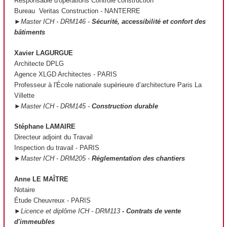
Responsable d'opérations Contrôle construction
Bureau Veritas Construction - NANTERRE
►Master ICH - DRM146 -
Sécurité, accessibilité et confort des
bâtiments
Xavier LAGURGUE
Architecte DPLG
Agence XLGD Architectes - PARIS
Professeur à l'École nationale supérieure d’architecture Paris La
Villette
►Master ICH - DRM145 -
Construction durable
Stéphane LAMAIRE
Directeur adjoint du Travail
Inspection du travail - PARIS
►Master ICH - DRM205 -
Réglementation des chantiers
Anne LE MAÎTRE
Notaire
Étude Cheuvreux - PARIS
►Licence et diplôme ICH - DRM113
- Contrats de vente
d'immeubles