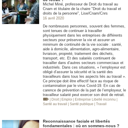
Michel Miné, professeur de Droit du travail au
Cnam et titulaire de la chaire "Droit du travail et
droits de la personne", Lise/Cnam/Cnrs
16 avril 2020
De nombreuses personnes, souvent des femmes,
sont tenues de continuer à travailler
physiquement dans les entreprises de différents
secteurs pour préserver la vie et assurer un
minimum de continuité de la vie sociale : santé,
aide à domicile, alimentation, agro-alimentaire,
livraison, propreté, traitement des déchets,
transport, etc. Et des salariés continuent de
travailler dans d’autres secteurs commerciaux et
industriels. Dans ces situations, « l’employeur est
obligé d’assurer la sécurité et la santé des
travailleurs dans tous les aspects liés au travail ».
Ce principe doit être effectif face au risque de
contamination par le virus Covid-19. En cas de
carence de prévention de la part de l’employeur, le
travailleur salarié peut exercer son droit de retrait.
| Droit
| Emploi
| Entreprise
Libellé inconnu
|
Santé au travail
| Santé publique
| Travail
Reconnaissance faciale et libertés
fondamentales : où en sommes-nous ?