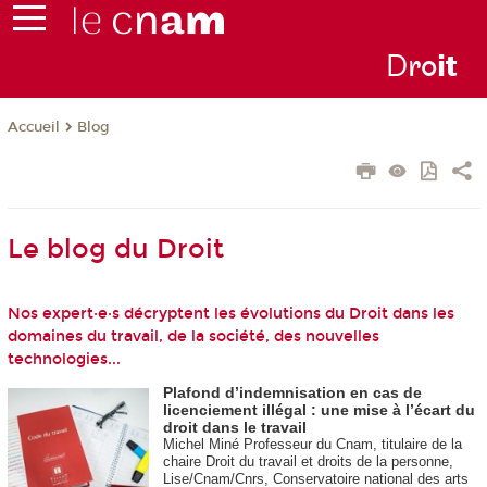
D
ro
i
t
Blog
Accueil
Le blog du Droit
Nos expert·e·s décryptent les évolutions du Droit dans les
domaines du travail, de la société, des nouvelles
technologies...
Plafond d’indemnisation en cas de
licenciement illégal : une mise à l’écart du
droit dans le travail
Michel Miné Professeur du Cnam, titulaire de la
chaire Droit du travail et droits de la personne,
Lise/Cnam/Cnrs, Conservatoire national des arts