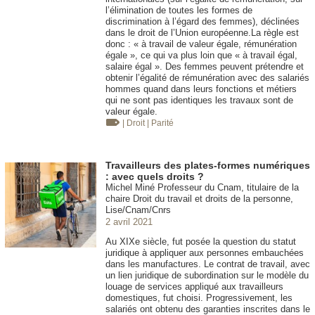
l’élimination de toutes les formes de
discrimination à l’égard des femmes), déclinées
dans le droit de l’Union européenne.La règle est
donc : « à travail de valeur égale, rémunération
égale », ce qui va plus loin que « à travail égal,
salaire égal ». Des femmes peuvent prétendre et
obtenir l’égalité de rémunération avec des salariés
hommes quand dans leurs fonctions et métiers
qui ne sont pas identiques les travaux sont de
valeur égale.
| Droit
| Parité
Travailleurs des plates-formes numériques
: avec quels droits ?
Michel Miné Professeur du Cnam, titulaire de la
chaire Droit du travail et droits de la personne,
Lise/Cnam/Cnrs
2 avril 2021
Au XIXe siècle, fut posée la question du statut
juridique à appliquer aux personnes embauchées
dans les manufactures. Le contrat de travail, avec
un lien juridique de subordination sur le modèle du
louage de services appliqué aux travailleurs
domestiques, fut choisi. Progressivement, les
salariés ont obtenu des garanties inscrites dans le