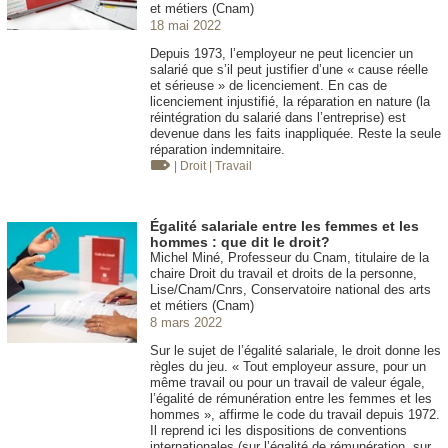
et métiers (Cnam)
18 mai 2022
Depuis 1973, l’employeur ne peut licencier un
salarié que s’il peut justifier d’une « cause réelle
et sérieuse » de licenciement. En cas de
licenciement injustifié, la réparation en nature (la
réintégration du salarié dans l’entreprise) est
devenue dans les faits inappliquée. Reste la seule
réparation indemnitaire.
| Droit
| Travail
Égalité salariale entre les femmes et les
hommes : que dit le droit?
Michel Miné, Professeur du Cnam, titulaire de la
chaire Droit du travail et droits de la personne,
Lise/Cnam/Cnrs, Conservatoire national des arts
et métiers (Cnam)
8 mars 2022
Sur le sujet de l’égalité salariale, le droit donne les
règles du jeu. « Tout employeur assure, pour un
même travail ou pour un travail de valeur égale,
l’égalité de rémunération entre les femmes et les
hommes », affirme le code du travail depuis 1972.
Il reprend ici les dispositions de conventions
internationales (sur l’égalité de rémunération, sur