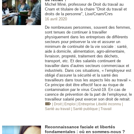
Michel Miné, professeur de Droit du travail au
Cnam et titulaire de la chaire "Droit du travail et
droits de la personne", Lise/Cnam/Cnrs
16 avril 2020
De nombreuses personnes, souvent des femmes,
sont tenues de continuer à travailler
physiquement dans les entreprises de différents
secteurs pour préserver la vie et assurer un
minimum de continuité de la vie sociale : santé,
aide à domicile, alimentation, agro-alimentaire,
livraison, propreté, traitement des déchets,
transport, etc. Et des salariés continuent de
travailler dans d’autres secteurs commerciaux et
industriels. Dans ces situations, « l’employeur est
obligé d’assurer la sécurité et la santé des
travailleurs dans tous les aspects liés au travail ».
Ce principe doit être effectif face au risque de
contamination par le virus Covid-19. En cas de
carence de prévention de la part de l’employeur, le
travailleur salarié peut exercer son droit de retrait.
| Droit
| Emploi
| Entreprise
Libellé inconnu
|
Santé au travail
| Santé publique
| Travail
Reconnaissance faciale et libertés
fondamentales : où en sommes-nous ?