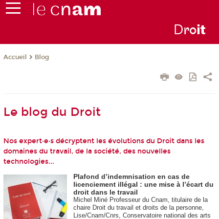
D
ro
i
t
Blog
Accueil
Le blog du Droit
Nos expert·e·s décryptent les évolutions du Droit dans les
domaines du travail, de la société, des nouvelles
technologies...
Plafond d’indemnisation en cas de
licenciement illégal : une mise à l’écart du
droit dans le travail
Michel Miné Professeur du Cnam, titulaire de la
chaire Droit du travail et droits de la personne,
Lise/Cnam/Cnrs, Conservatoire national des arts