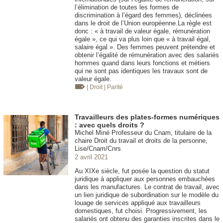
l’élimination de toutes les formes de
discrimination à l’égard des femmes), déclinées
dans le droit de l’Union européenne.La règle est
donc : « à travail de valeur égale, rémunération
égale », ce qui va plus loin que « à travail égal,
salaire égal ». Des femmes peuvent prétendre et
obtenir l’égalité de rémunération avec des salariés
hommes quand dans leurs fonctions et métiers
qui ne sont pas identiques les travaux sont de
valeur égale.
| Droit
| Parité
Travailleurs des plates-formes numériques
: avec quels droits ?
Michel Miné Professeur du Cnam, titulaire de la
chaire Droit du travail et droits de la personne,
Lise/Cnam/Cnrs
2 avril 2021
Au XIXe siècle, fut posée la question du statut
juridique à appliquer aux personnes embauchées
dans les manufactures. Le contrat de travail, avec
un lien juridique de subordination sur le modèle du
louage de services appliqué aux travailleurs
domestiques, fut choisi. Progressivement, les
salariés ont obtenu des garanties inscrites dans le