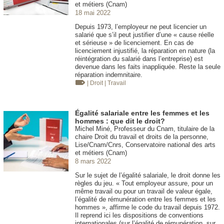
et métiers (Cnam)
18 mai 2022
Depuis 1973, l’employeur ne peut licencier un
salarié que s’il peut justifier d’une « cause réelle
et sérieuse » de licenciement. En cas de
licenciement injustifié, la réparation en nature (la
réintégration du salarié dans l’entreprise) est
devenue dans les faits inappliquée. Reste la seule
réparation indemnitaire.
| Droit
| Travail
Égalité salariale entre les femmes et les
hommes : que dit le droit?
Michel Miné, Professeur du Cnam, titulaire de la
chaire Droit du travail et droits de la personne,
Lise/Cnam/Cnrs, Conservatoire national des arts
et métiers (Cnam)
8 mars 2022
Sur le sujet de l’égalité salariale, le droit donne les
règles du jeu. « Tout employeur assure, pour un
même travail ou pour un travail de valeur égale,
l’égalité de rémunération entre les femmes et les
hommes », affirme le code du travail depuis 1972.
Il reprend ici les dispositions de conventions
internationales (sur l’égalité de rémunération, sur