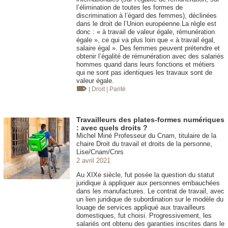
l’élimination de toutes les formes de
discrimination à l’égard des femmes), déclinées
dans le droit de l’Union européenne.La règle est
donc : « à travail de valeur égale, rémunération
égale », ce qui va plus loin que « à travail égal,
salaire égal ». Des femmes peuvent prétendre et
obtenir l’égalité de rémunération avec des salariés
hommes quand dans leurs fonctions et métiers
qui ne sont pas identiques les travaux sont de
valeur égale.
| Droit
| Parité
Travailleurs des plates-formes numériques
: avec quels droits ?
Michel Miné Professeur du Cnam, titulaire de la
chaire Droit du travail et droits de la personne,
Lise/Cnam/Cnrs
2 avril 2021
Au XIXe siècle, fut posée la question du statut
juridique à appliquer aux personnes embauchées
dans les manufactures. Le contrat de travail, avec
un lien juridique de subordination sur le modèle du
louage de services appliqué aux travailleurs
domestiques, fut choisi. Progressivement, les
salariés ont obtenu des garanties inscrites dans le