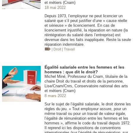
et métiers (Cnam)
18 mai 2022
Depuis 1973, l’employeur ne peut licencier un
salarié que s’il peut justifier d’une « cause réelle
et sérieuse » de licenciement. En cas de
licenciement injustifié, la réparation en nature (la
réintégration du salarié dans l’entreprise) est
devenue dans les faits inappliquée. Reste la seule
réparation indemnitaire.
| Droit
| Travail
Égalité salariale entre les femmes et les
hommes : que dit le droit?
Michel Miné, Professeur du Cnam, titulaire de la
chaire Droit du travail et droits de la personne,
Lise/Cnam/Cnrs, Conservatoire national des arts
et métiers (Cnam)
8 mars 2022
Sur le sujet de l’égalité salariale, le droit donne les
règles du jeu. « Tout employeur assure, pour un
même travail ou pour un travail de valeur égale,
l’égalité de rémunération entre les femmes et les
hommes », affirme le code du travail depuis 1972.
Il reprend ici les dispositions de conventions
internationales (sur l’égalité de rémunération, sur