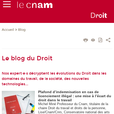
D
ro
i
t
Blog
Accueil
Le blog du Droit
Nos expert·e·s décryptent les évolutions du Droit dans les
domaines du travail, de la société, des nouvelles
technologies...
Plafond d’indemnisation en cas de
licenciement illégal : une mise à l’écart du
droit dans le travail
Michel Miné Professeur du Cnam, titulaire de la
chaire Droit du travail et droits de la personne,
Lise/Cnam/Cnrs, Conservatoire national des arts