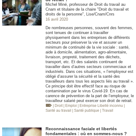
Michel Miné, professeur de Droit du travail au
Cnam et titulaire de la chaire "Droit du travail et
droits de la personne", Lise/Cnam/Cnrs
16 avril 2020
De nombreuses personnes, souvent des femmes,
sont tenues de continuer à travailler
physiquement dans les entreprises de différents
secteurs pour préserver la vie et assurer un
minimum de continuité de la vie sociale : santé,
aide à domicile, alimentation, agro-alimentaire,
livraison, propreté, traitement des déchets,
transport, etc. Et des salariés continuent de
travailler dans d’autres secteurs commerciaux et
industriels. Dans ces situations, « l’employeur est
obligé d’assurer la sécurité et la santé des
travailleurs dans tous les aspects liés au travail ».
Ce principe doit être effectif face au risque de
contamination par le virus Covid-19. En cas de
carence de prévention de la part de l’employeur, le
travailleur salarié peut exercer son droit de retrait.
| Droit
| Emploi
| Entreprise
Libellé inconnu
|
Santé au travail
| Santé publique
| Travail
Reconnaissance faciale et libertés
fondamentales : où en sommes-nous ?