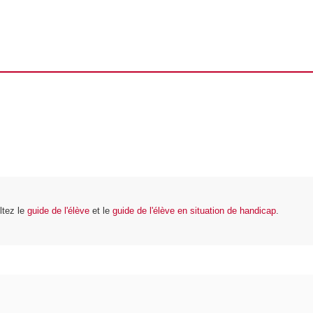
ltez le
guide de l'élève
et le
guide de l'élève en situation de handicap
.