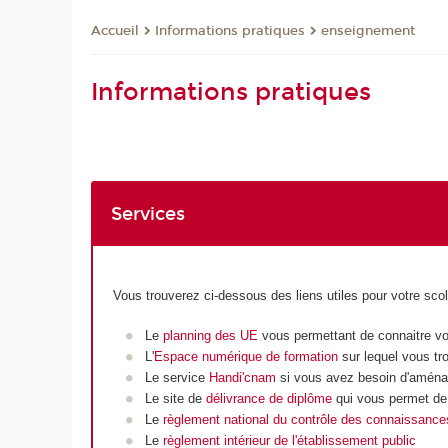
Informations pratiques
enseignement
Accueil
Informations pratiques
Services
Vous trouverez ci-dessous des liens utiles pour votre sc
Le
planning des UE
vous permettant de connaitre vo
L'
Espace numérique de formation
sur lequel vous tr
Le service
Handi'cnam
si vous avez besoin d'aména
Le site de
délivrance de diplôme
qui vous permet de
Le
règlement national du contrôle des connaissanc
Le
règlement intérieur de l'établissement public