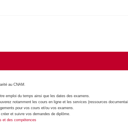
olarité au CNAM.
tre emploi du temps ainsi que les dates des examens.
ouverez notamment les cours en ligne et les services (ressources documentair
gements pour vos cours et/ou vos examens.
 créer et suivre vos demandes de diplôme.
es et des compétences