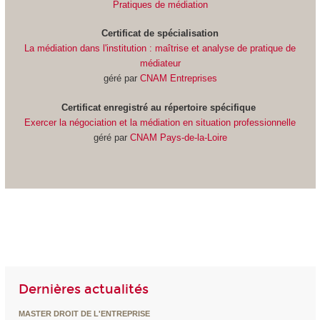
Pratiques de médiation
Certificat de spécialisation
La médiation dans l'institution : maîtrise et analyse de pratique de
médiateur
géré par
CNAM Entreprises
Certificat
enregistré au répertoire spécifique
Exercer la négociation et la médiation en situation professionnelle
géré par
CNAM Pays-de-la-Loire
Dernières actualités
MASTER DROIT DE L'ENTREPRISE