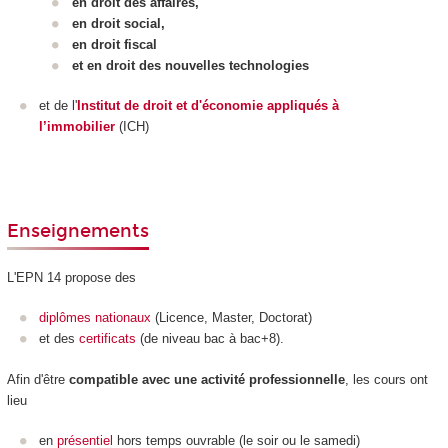
en droit des affaires,
en droit social,
en droit fiscal
et en droit des nouvelles technologies
et de l'
Institut de droit et d'économie appliqués à
l’immobilier
(ICH)
Enseignements
L'EPN
14 propose des
diplômes nationaux
(Licence, Master, Doctorat)
et des
certificats
(de niveau bac à bac+8).
Afin d'être
compatible avec une activité professionnelle
, les cours ont
lieu
en
présentiel
hors temps ouvrable (le soir ou le samedi)