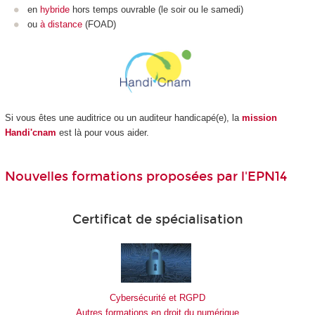
en
hybride
hors temps ouvrable (le soir ou le samedi)
ou
à distance
(FOAD
)
Si vous êtes une auditrice ou un auditeur handicapé(e), la
mission
Handi'cnam
est là pour vous aider.
Nouvelles formations proposées par l'EPN14
Certificat de spécialisation
Cybersécurité et RGPD
Autres formations en droit du numérique