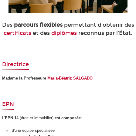
Des
parcours flexibles
permettant d'obtenir des
certificats
et des
diplômes
reconnus par l'État.
Directrice
Madame la Professeure
Maria-Béatriz SALGADO
EPN
L'
EPN
14
(droit et immobilier)
est composée
:
d'une équipe spécialisée