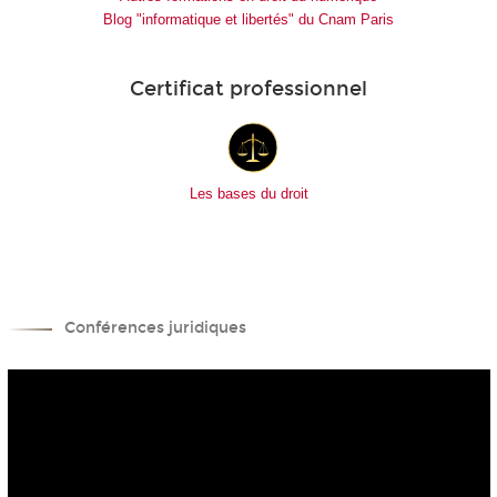
Blog "informatique et libertés" du Cnam Paris
Certificat professionnel
Les bases du droit
Conférences juridiques