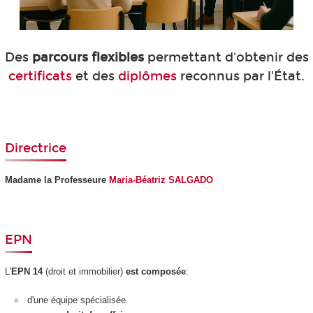
Des
parcours flexibles
permettant d'obtenir des
certificats
et des
diplômes
reconnus par l'État.
Directrice
Madame la Professeure
Maria-Béatriz SALGADO
EPN
L'
EPN
14
(droit et immobilier)
est composée
:
d'une équipe spécialisée