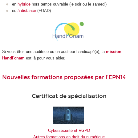
en
hybride
hors temps ouvrable (le soir ou le samedi)
ou
à distance
(FOAD
)
Si vous êtes une auditrice ou un auditeur handicapé(e), la
mission
Handi'cnam
est là pour vous aider.
Nouvelles formations proposées par l'EPN14
Certificat de spécialisation
Cybersécurité et RGPD
Autres formations en droit du numérique