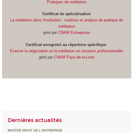
Pratiques de médiation
Certificat de spécialisation
La médiation dans l'institution : maîtrise et analyse de pratique de
médiateur
géré par
CNAM Entreprises
Certificat
enregistré au répertoire spécifique
Exercer la négociation et la médiation en situation professionnelle
géré par
CNAM Pays-de-la-Loire
Dernières actualités
MASTER DROIT DE L'ENTREPRISE