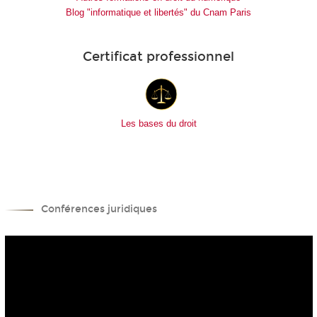
Blog "informatique et libertés" du Cnam Paris
Certificat professionnel
Les bases du droit
Conférences juridiques