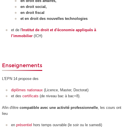
en droit des affaires,
en droit social,
en droit fiscal
et en droit des nouvelles technologies
et de l'
Institut de droit et d'économie appliqués à
l’immobilier
(ICH)
Enseignements
L'EPN
14 propose des
diplômes nationaux
(Licence, Master, Doctorat)
et des
certificats
(de niveau bac à bac+8).
Afin d'être
compatible avec une activité professionnelle
, les cours ont
lieu
en
présentiel
hors temps ouvrable (le soir ou le samedi)