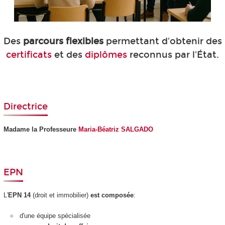
Des
parcours flexibles
permettant d'obtenir des
certificats
et des
diplômes
reconnus par l'État.
Directrice
Madame la Professeure
Maria-Béatriz SALGADO
EPN
L'
EPN
14
(droit et immobilier)
est composée
:
d'une équipe spécialisée