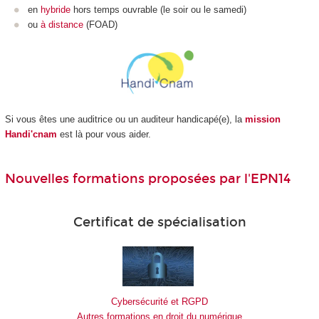
en
hybride
hors temps ouvrable (le soir ou le samedi)
ou
à distance
(FOAD
)
Si vous êtes une auditrice ou un auditeur handicapé(e), la
mission
Handi'cnam
est là pour vous aider.
Nouvelles formations proposées par l'EPN14
Certificat de spécialisation
Cybersécurité et RGPD
Autres formations en droit du numérique