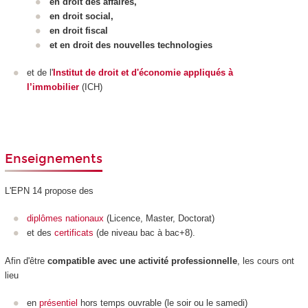
en droit des affaires,
en droit social,
en droit fiscal
et en droit des nouvelles technologies
et de l'
Institut de droit et d'économie appliqués à
l’immobilier
(ICH)
Enseignements
L'EPN
14 propose des
diplômes nationaux
(Licence, Master, Doctorat)
et des
certificats
(de niveau bac à bac+8).
Afin d'être
compatible avec une activité professionnelle
, les cours ont
lieu
en
présentiel
hors temps ouvrable (le soir ou le samedi)