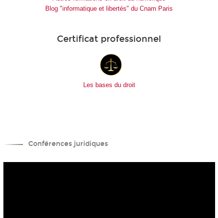
Blog "informatique et libertés" du Cnam Paris
Certificat professionnel
Les bases du droit
Conférences juridiques