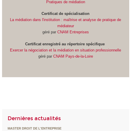
Pratiques de médiation
Certificat de spécialisation
La médiation dans l'institution : maîtrise et analyse de pratique de
médiateur
géré par
CNAM Entreprises
Certificat
enregistré au répertoire spécifique
Exercer la négociation et la médiation en situation professionnelle
géré par
CNAM Pays-de-la-Loire
Dernières actualités
MASTER DROIT DE L'ENTREPRISE