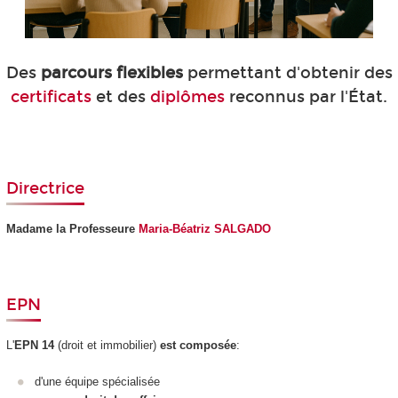
Des
parcours flexibles
permettant d'obtenir des
certificats
et des
diplômes
reconnus par l'État.
Directrice
Madame la Professeure
Maria-Béatriz SALGADO
EPN
L'
EPN
14
(droit et immobilier)
est composée
:
d'une équipe spécialisée