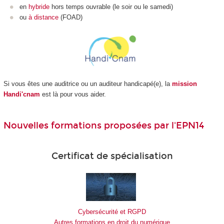
en
hybride
hors temps ouvrable (le soir ou le samedi)
ou
à distance
(FOAD
)
Si vous êtes une auditrice ou un auditeur handicapé(e), la
mission
Handi'cnam
est là pour vous aider.
Nouvelles formations proposées par l'EPN14
Certificat de spécialisation
Cybersécurité et RGPD
Autres formations en droit du numérique