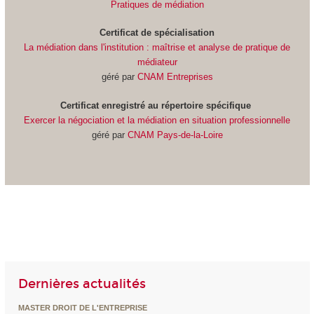
Pratiques de médiation
Certificat de spécialisation
La médiation dans l'institution : maîtrise et analyse de pratique de
médiateur
géré par
CNAM Entreprises
Certificat
enregistré au répertoire spécifique
Exercer la négociation et la médiation en situation professionnelle
géré par
CNAM Pays-de-la-Loire
Dernières actualités
MASTER DROIT DE L'ENTREPRISE