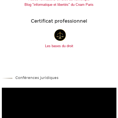
Blog "informatique et libertés" du Cnam Paris
Certificat professionnel
Les bases du droit
Conférences juridiques