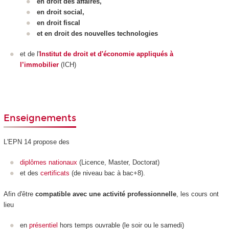
en droit des affaires,
en droit social,
en droit fiscal
et en droit des nouvelles technologies
et de l'
Institut de droit et d'économie appliqués à
l’immobilier
(ICH)
Enseignements
L'EPN
14 propose des
diplômes nationaux
(Licence, Master, Doctorat)
et des
certificats
(de niveau bac à bac+8).
Afin d'être
compatible avec une activité professionnelle
, les cours ont
lieu
en
présentiel
hors temps ouvrable (le soir ou le samedi)