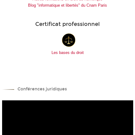
Blog "informatique et libertés" du Cnam Paris
Certificat professionnel
Les bases du droit
Conférences juridiques