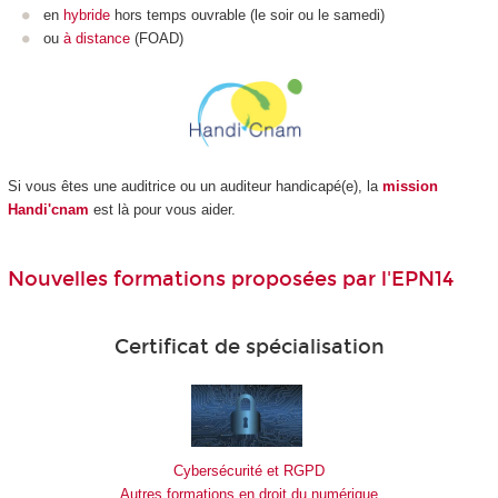
en
hybride
hors temps ouvrable (le soir ou le samedi)
ou
à distance
(FOAD
)
Si vous êtes une auditrice ou un auditeur handicapé(e), la
mission
Handi'cnam
est là pour vous aider.
Nouvelles formations proposées par l'EPN14
Certificat de spécialisation
Cybersécurité et RGPD
Autres formations en droit du numérique