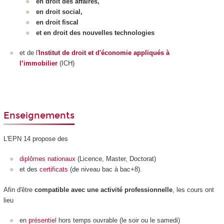
en droit des affaires,
en droit social,
en droit fiscal
et en droit des nouvelles technologies
et de l'
Institut de droit et d'économie appliqués à
l’immobilier
(ICH)
Enseignements
L'EPN
14 propose des
diplômes nationaux
(Licence, Master, Doctorat)
et des
certificats
(de niveau bac à bac+8).
Afin d'être
compatible avec une activité professionnelle
, les cours ont
lieu
en
présentiel
hors temps ouvrable (le soir ou le samedi)