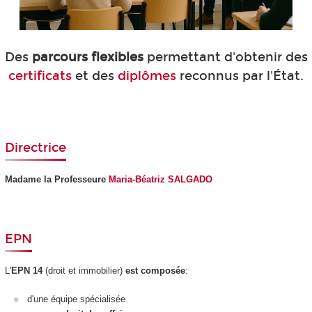
Des
parcours flexibles
permettant d'obtenir des
certificats
et des
diplômes
reconnus par l'État.
Directrice
Madame la Professeure
Maria-Béatriz SALGADO
EPN
L'
EPN
14
(droit et immobilier)
est composée
:
d'une équipe spécialisée