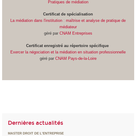
Pratiques de médiation
Certificat de spécialisation
La médiation dans l'institution : maîtrise et analyse de pratique de
médiateur
géré par
CNAM Entreprises
Certificat
enregistré au répertoire spécifique
Exercer la négociation et la médiation en situation professionnelle
géré par
CNAM Pays-de-la-Loire
Dernières actualités
MASTER DROIT DE L'ENTREPRISE