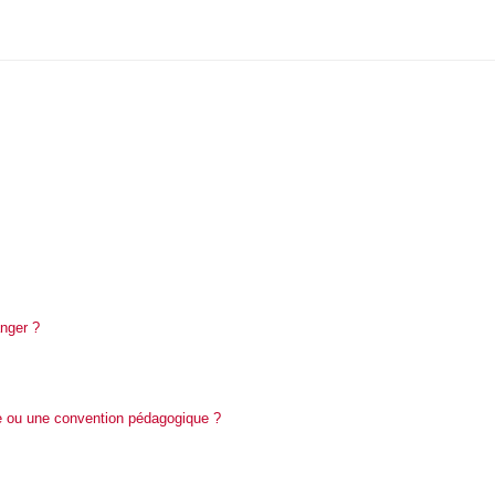
anger ?
ge ou une convention pédagogique ?