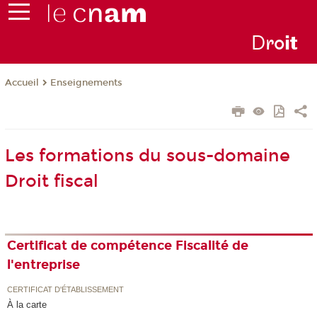
D
ro
i
t
Enseignements
Accueil
Les formations du sous-domaine
Droit fiscal
Certificat de compétence Fiscalité de
l'entreprise
CERTIFICAT D'ÉTABLISSEMENT
À la carte