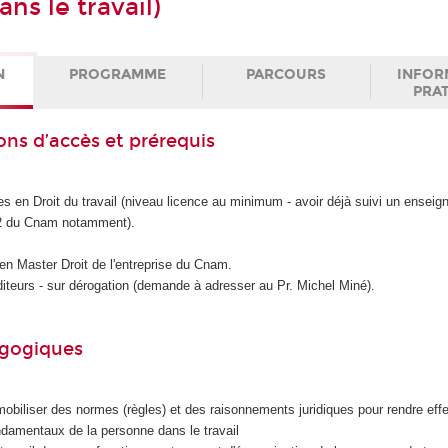
ns le travail)
N
PROGRAMME
PARCOURS
INFOR
PRA
ons d’accès et prérequis
s en Droit du travail (niveau licence au minimum - avoir déjà suivi un ensei
 du Cnam notamment).
 en Master Droit de l'entreprise du Cnam.
diteurs - sur dérogation (demande à adresser au Pr. Michel Miné).
agogiques
mobiliser des normes (règles) et des raisonnements juridiques pour rendre effe
fondamentaux de la personne dans le travail