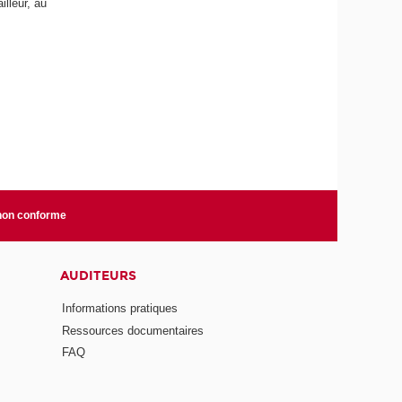
lleur, au
 non conforme
AUDITEURS
Informations pratiques
Ressources documentaires
FAQ