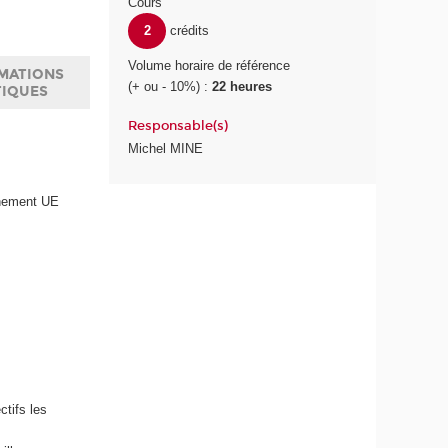
Cours
2
crédits
Volume horaire de référence
MATIONS
(+ ou - 10%) :
22 heures
TIQUES
Responsable(s)
Michel MINE
gnement UE
ctifs les