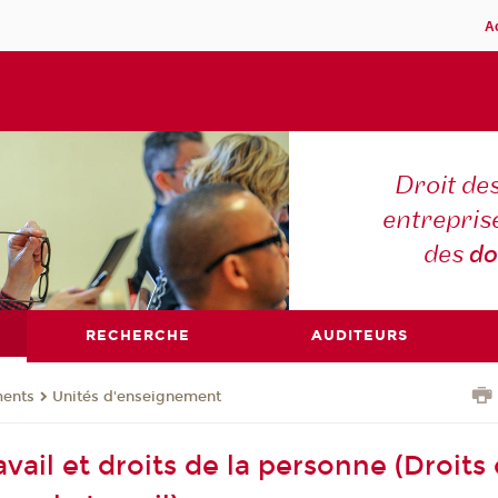
A
Droit des
entreprise
des
do
RECHERCHE
AUDITEURS
ents
Unités d'enseignement
avail et droits de la personne (Droits