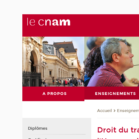
A PROPOS
ENSEIGNEMENTS
Enseignem
Accueil
Droit du tr
Diplômes