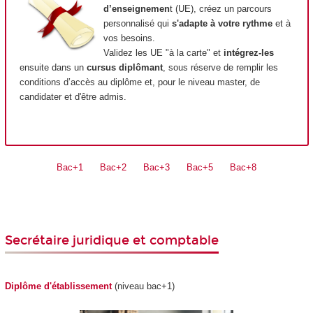
d’enseignemen
t (UE), créez un parcours
personnalisé qui
s'adapte à votre rythme
et à
vos besoins.
Validez les UE "à la carte" et
intégrez-les
ensuite dans un
cursus diplômant
, sous réserve de remplir les
conditions d’accès au diplôme et, pour le niveau master, de
candidater et d'être admis.
Bac+1
Bac+2
Bac+3
Bac+5
Bac+8
Secrétaire juridique et comptable
Diplôme d'établissement
(niveau bac+1)