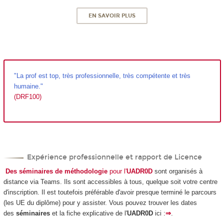
EN SAVOIR PLUS
"La prof est top, très professionnelle, très compétente et très
humaine."
(DRF100)
Expérience professionnelle et rapport de Licence
Des séminaires de méthodologie
pour l'
UADR0D
sont organisés à
distance via Teams. Ils sont accessibles à tous, quelque soit votre centre
d'inscription. Il est toutefois préférable d'avoir presque terminé le parcours
(les UE du diplôme) pour y assister. Vous pouvez trouver les dates
des
séminaires
et la fiche explicative de l'
UADR0D
ici :
⇒
.