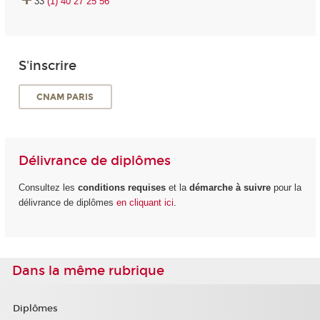
33
(1) 40 27 25 56
S'inscrire
CNAM PARIS
Délivrance de diplômes
Consultez les
conditions requises
et la
démarche à suivre
pour la
délivrance de diplômes
en cliquant ici
.
Dans la même rubrique
Diplômes