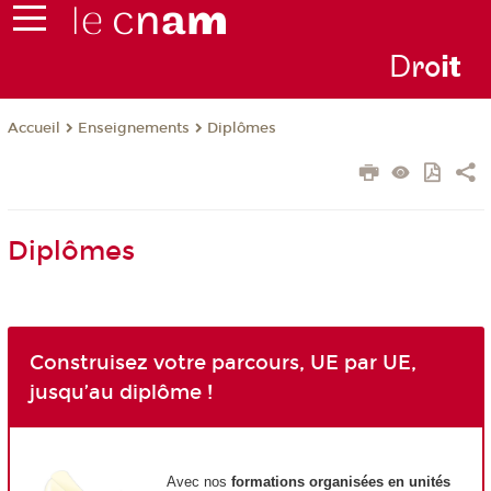
D
ro
i
t
Enseignements
Diplômes
Accueil
Diplômes
Construisez votre parcours, UE par UE,
jusqu’au diplôme !
Avec nos
formations organisées en unités