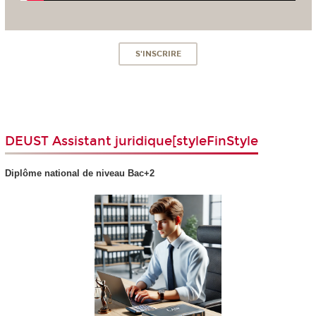
S'INSCRIRE
DEUST Assistant juridique[styleFinStyle
Diplôme national
de niveau Bac+2