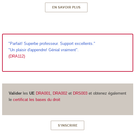
EN SAVOIR PLUS
"
Parfait! Superbe professeur. Support excellents."
"Un plaisir d'appendre! Génial vraiment".
(
DRA112
)
Valider
les
UE
DRA001
,
DRA002
et
DRS003
et obtenez également
le
certificat les bases du droit
S'INSCRIRE