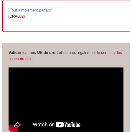
"Tout simplement parfait!"
(DRA002)
Valider
les trois
UE de droit
et obtenez également le
certificat les
bases du droit