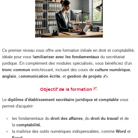
Ce premier niveau vous offre une formation initiale en droit et comptabilité,
idéale pour vous f
amiliariser avec les fondamentaux
du secrétariat
juridique. En complément des modules spécialisés, vous bénéficiez d’un
tronc commun
enrichissant, incluant des cours de
culture numérique
,
anglais
, c
ommunication écrite
, et
gestion de projets
✍️.
Objectif de la formation
Le
diplôme d'établissement
secrétaire juridique et comptable
vous
permet d'acquérir:
les fondamentaux du
droit des affaires
, du
droit du travail
et de
la
comptabilité
,
la maîtrise des outils numériques indispensables, comme
Word
et
Excel
.