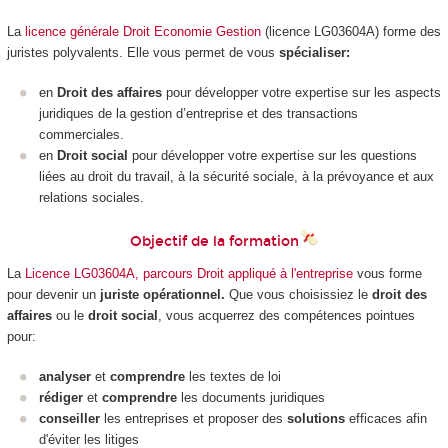
La
licence générale Droit Economie Gestion
(licence LG03604A) forme des
juristes polyvalents. Elle vous permet de vous
spécialiser:
en
Droit des affaires
pour développer votre expertise sur les aspects
juridiques de la gestion d’entreprise et des transactions
commerciales.
en
Droit social
pour développer votre expertise sur les questions
liées au droit du travail, à la sécurité sociale, à la prévoyance et aux
relations sociales.
Objectif de la formation
La
Licence LG03604A, parcours Droit appliqué à l'entreprise
vous forme
pour devenir un
juriste opérationnel.
Que vous choisissiez le
droit des
affaires
ou le
droit social
, vous acquerrez des compétences pointues
pour:
analyser
et
comprendre
les textes de loi
rédiger
et
comprendre
les documents juridiques
conseiller
les entreprises et proposer des
solutions
efficaces afin
d'éviter les litiges