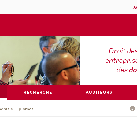
A
Droit des
entreprise
des
do
RECHERCHE
AUDITEURS
ents
Diplômes