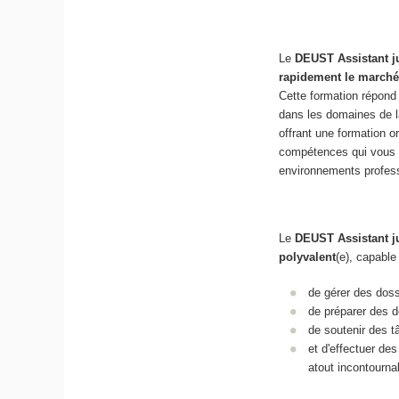
Le
DEUST Assistant j
rapidement le marché 
Cette formation répon
dans les domaines de 
offrant une formation o
compétences qui vous p
environnements profess
Le
DEUST Assistant j
polyvalent
(e), capable
de gérer des doss
de préparer des 
de soutenir des 
et d'effectuer de
atout incontourna