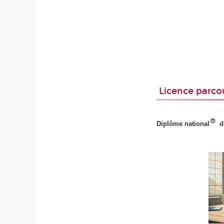
Licence parcou
Diplôme national
d