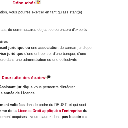
Débouchés
ation, vous pourrez exercer en tant qu’assistant(e)
ats, de commissaires de justice ou encore d'experts-
aires
seil juridique ou
une
association
de conseil juridique
vice juridique
d’une entreprise, d’une banque, d’une
re dans une administration ou une collectivité
Poursuite des études
ssistant juridique
vous permettra d'intégrer
me année de Licence
.
ment validées
dans le cadre du DEUST, et qui sont
mme de la
Licence Droit appliqué à l'entreprise
du
quement acquises : vous n’aurez donc
pas besoin de