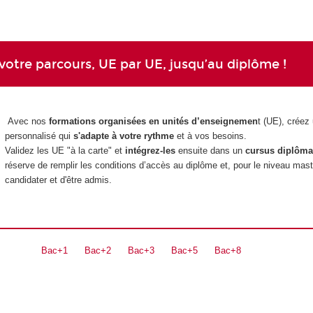
votre parcours, UE par UE, jusqu’au diplôme !
Avec nos
formations organisées en unités d’enseignemen
t (UE), créez
personnalisé qui
s'adapte à votre rythme
et à vos besoins.
Validez les UE "à la carte" et
intégrez-les
ensuite dans un
cursus diplôma
réserve de remplir les conditions d’accès au diplôme et, pour le niveau mast
candidater et d'être admis.
Bac+1
Bac+2
Bac+3
Bac+5
Bac+8