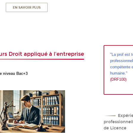
EN SAVOIR PLUS
rs Droit
appliqué à l'entreprise
"La prof est t
professionnel
compétente e
humaine."
e niveau Bac+3
(DRF100)
Expéri
professionnel
de Licence