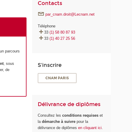
Contacts
par_cnam.droit@Lecnam.net
Téléphone
33
(1) 58 80 87 93
33
(1) 40 27 25 56
 un parcours
nt
, sous
S'inscrire
er, de
CNAM PARIS
Délivrance de diplômes
Consultez les
conditions requises
et
la
démarche à suivre
pour la
délivrance de diplômes
en cliquant ici
.