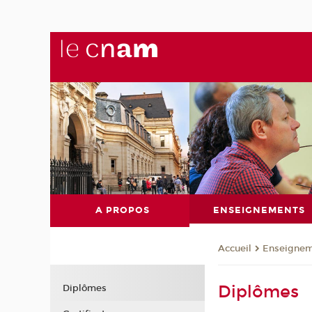
A PROPOS
ENSEIGNEMENTS
Enseignem
Accueil
Diplômes
Diplômes