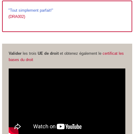
"Tout simplement parfait!"
(DRA002)
Valider
les trois
UE de droit
et obtenez également le
certificat les
bases du droit