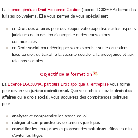
La
licence générale Droit Economie Gestion
(licence LG03604A) forme des
juristes polyvalents. Elle vous permet de vous
spécialiser:
en
Droit des affaires
pour développer votre expertise sur les aspects
juridiques de la gestion d’entreprise et des transactions
commerciales.
en
Droit social
pour développer votre expertise sur les questions
liées au droit du travail, à la sécurité sociale, à la prévoyance et aux
relations sociales.
Objectif de la formation
La
Licence LG03604A, parcours Droit appliqué à l'entreprise
vous forme
pour devenir un
juriste opérationnel.
Que vous choisissiez le
droit des
affaires
ou le
droit social
, vous acquerrez des compétences pointues
pour:
analyser
et
comprendre
les textes de loi
rédiger
et
comprendre
les documents juridiques
conseiller
les entreprises et proposer des
solutions
efficaces afin
d'éviter les litiges