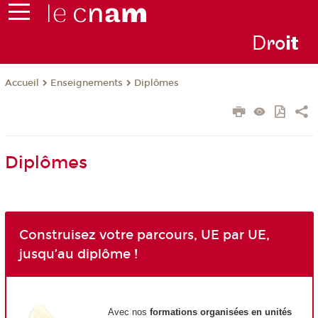
D
ro
i
t
Enseignements
Diplômes
Accueil
Diplômes
Construisez votre parcours, UE par UE,
jusqu’au diplôme !
Avec nos
formations organisées en unités