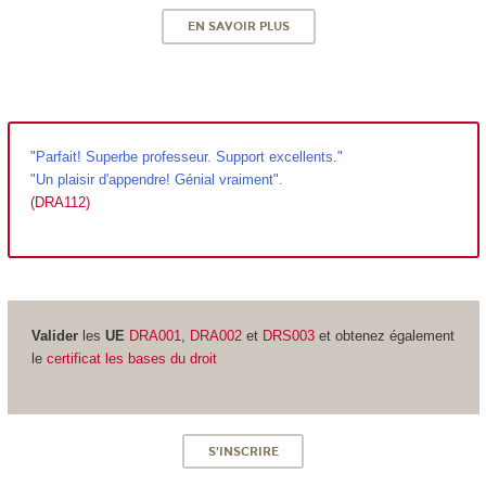
EN SAVOIR PLUS
"
Parfait! Superbe professeur. Support excellents."
"Un plaisir d'appendre! Génial vraiment".
(
DRA112
)
Valider
les
UE
DRA001
,
DRA002
et
DRS003
et obtenez également
le
certificat les bases du droit
S'INSCRIRE