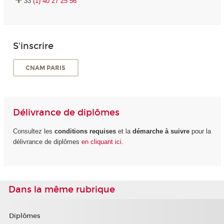
33
(1) 40 27 25 56
S'inscrire
CNAM PARIS
Délivrance de diplômes
Consultez les
conditions requises
et la
démarche à suivre
pour la
délivrance de diplômes
en cliquant ici
.
Dans la même rubrique
Diplômes