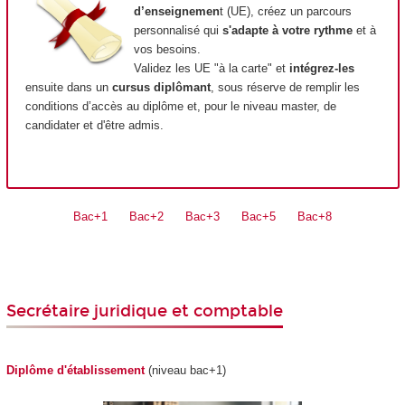
d’enseignemen
t (UE), créez un parcours
personnalisé qui
s'adapte à votre rythme
et à
vos besoins.
Validez les UE "à la carte" et
intégrez-les
ensuite dans un
cursus diplômant
, sous réserve de remplir les
conditions d’accès au diplôme et, pour le niveau master, de
candidater et d'être admis.
Bac+1
Bac+2
Bac+3
Bac+5
Bac+8
Secrétaire juridique et comptable
Diplôme d'établissement
(niveau bac+1)