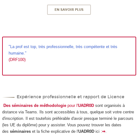
EN SAVOIR PLUS
"La prof est top, très professionnelle, très compétente et très
humaine."
(DRF100)
Expérience professionnelle et rapport de Licence
Des séminaires de méthodologie
pour l'
UADR0D
sont organisés à
distance via Teams. Ils sont accessibles à tous, quelque soit votre centre
d'inscription. Il est toutefois préférable d'avoir presque terminé le parcours
(les UE du diplôme) pour y assister. Vous pouvez trouver les dates
des
séminaires
et la fiche explicative de l'
UADR0D
ici :
⇒
.