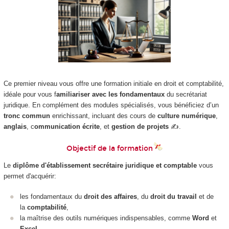
Ce premier niveau vous offre une formation initiale en droit et comptabilité,
idéale pour vous f
amiliariser avec les fondamentaux
du secrétariat
juridique. En complément des modules spécialisés, vous bénéficiez d’un
tronc commun
enrichissant, incluant des cours de
culture numérique
,
anglais
, c
ommunication écrite
, et
gestion de projets
✍️.
Objectif de la formation
Le
diplôme d'établissement
secrétaire juridique et comptable
vous
permet d'acquérir:
les fondamentaux du
droit des affaires
, du
droit du travail
et de
la
comptabilité
,
la maîtrise des outils numériques indispensables, comme
Word
et
Excel
.