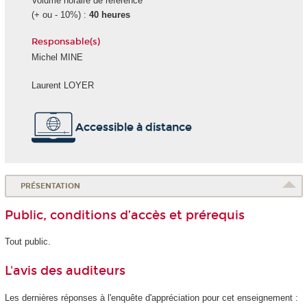
Volume horaire de référence
(+ ou - 10%) :
40 heures
Responsable(s)
Michel MINE
Laurent LOYER
Accessible à distance
PRÉSENTATION
Public, conditions d’accès et prérequis
Tout public.
L'avis des auditeurs
Les dernières réponses à l'enquête d'appréciation pour cet enseignement :