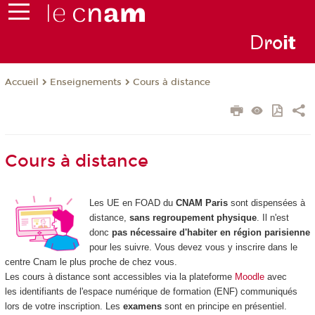
D
ro
i
t
Enseignements
Cours à distance
Accueil
Cours à distance
Les UE en FOAD
du
CNAM Paris
sont dispensées à
distance,
sans regroupement physique
. Il n'est
donc
pas nécessaire d'habiter en région parisienne
pour les suivre. Vous devez vous y inscrire dans le
centre Cnam le plus proche de chez vous.
Les cours à distance sont accessibles via la plateforme
Moodle
avec
les identifiants de l'espace numérique de formation (ENF) communiqués
lors de votre inscription. Les
examens
sont en principe en présentiel.