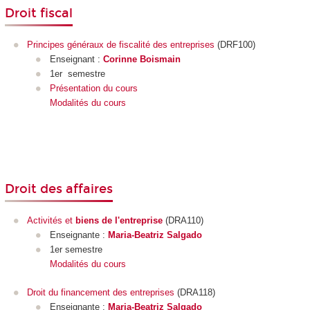
Droit fiscal
Principes généraux de fiscalité des entreprises
(DRF100)
Enseignant :
Corinne Boismain
1er semestre
Présentation du cours
Modalités du cours
Droit des affaires
Activités et
biens de l'entreprise
(DRA110)
Enseignante :
Maria-Beatriz Salgado
1er semestre
Modalités du cours
Droit du financement des entreprises
(DRA118)
Enseignante :
Maria-Beatriz Salgado