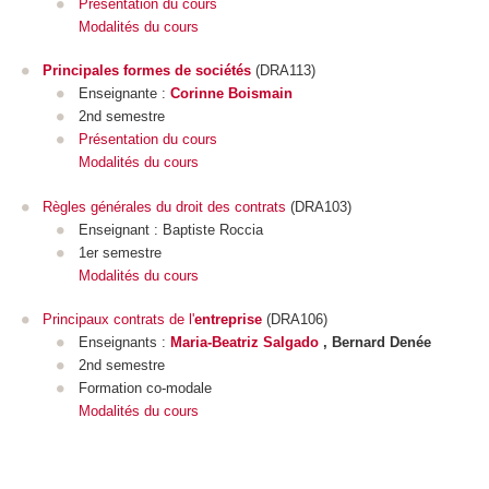
Présentation du cours
Modalités du cours
Principales formes de sociétés
(DRA113)
Enseignante :
Corinne Boismain
2nd semestre
Présentation du cours
Modalités du cours
Règles générales du droit des contrats
(DRA103)
Enseignant : Baptiste Roccia
1er semestre
Modalités du cours
Principaux contrats de l'
entreprise
(DRA106)
Enseignants :
Maria-Beatriz Salgado
, Bernard Denée
2nd semestre
Formation co-modale
Modalités du cours