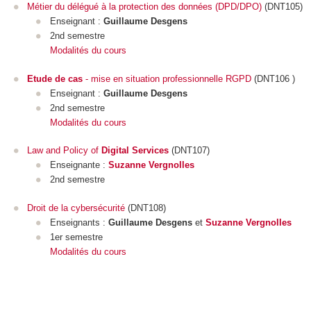
Métier du délégué à la protection des données (DPD/DPO)
(DNT105)
Enseignant :
Guillaume Desgens
2nd semestre
Modalités du cours
Etude de cas
- mise en situation professionnelle RGPD
(DNT106 )
Enseignant :
Guillaume Desgens
2nd semestre
Modalités du cours
Law and Policy of
Digital Services
(DNT107)
Enseignante :
Suzanne Vergnolles
2nd semestre
Droit de la cybersécurité
(DNT108)
Enseignants :
Guillaume Desgens
et
Suzanne Vergnolles
1er semestre
Modalités du cours