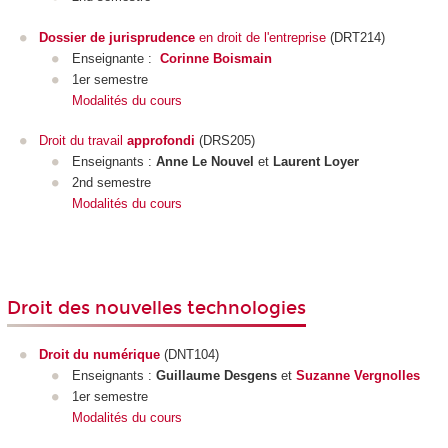
Dossier de jurisprudence
en droit de l'entreprise
(DRT214)
Enseignante :
Corinne Boismain
1er semestre
Modalités du cours
Droit du travail
approfondi
(DRS205)
Enseignants :
Anne Le Nouvel
et
Laurent Loyer
2nd semestre
Modalités du cours
Droit des nouvelles technologies
Droit du numérique
(DNT104)
Enseignants :
Guillaume Desgens
et
Suzanne Vergnolles
1er semestre
Modalités du cours