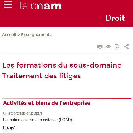
D
ro
i
t
Enseignements
Accueil
Les formations du sous-domaine
Traitement des litiges
Activités et biens de l'entreprise
UNITÉ D’ENSEIGNEMENT
Formation ouverte et à distance (FOAD)
Lieu(x)