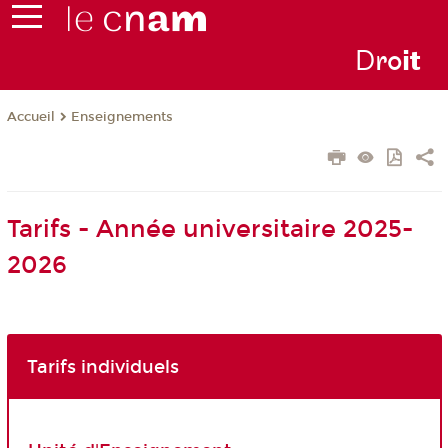
D
ro
i
t
Enseignements
Accueil
Tarifs - Année universitaire 2025-
2026
Tarifs individuels