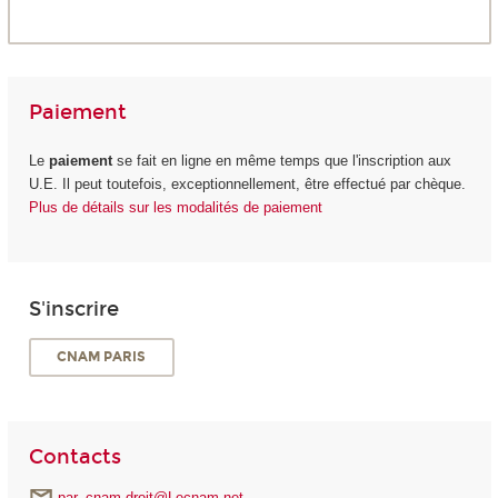
Paiement
Le
paiement
se fait en ligne en même temps que l'inscription aux
U.E. Il peut toutefois, exceptionnellement, être effectué par chèque.
Plus de détails sur les modalités de paiement
S'inscrire
CNAM PARIS
Contacts
par_cnam.droit@Lecnam.net