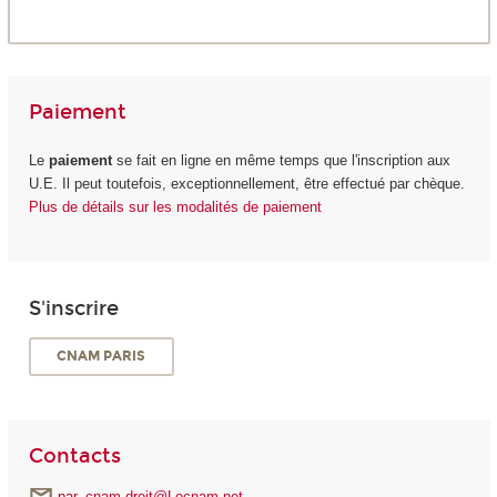
Paiement
Le
paiement
se fait en ligne en même temps que l'inscription aux
U.E. Il peut toutefois, exceptionnellement, être effectué par chèque.
Plus de détails sur les modalités de paiement
S'inscrire
CNAM PARIS
Contacts
par_cnam.droit@Lecnam.net