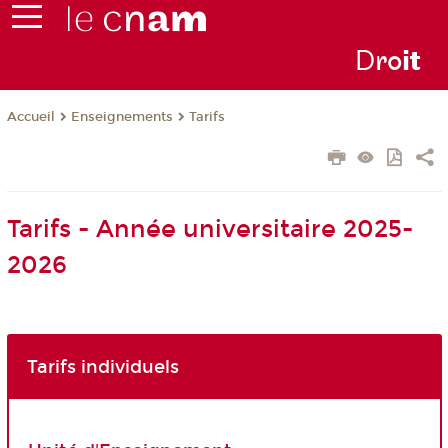
D
ro
i
t
Enseignements
Tarifs
Accueil
Tarifs - Année universitaire 2025-
2026
Tarifs individuels