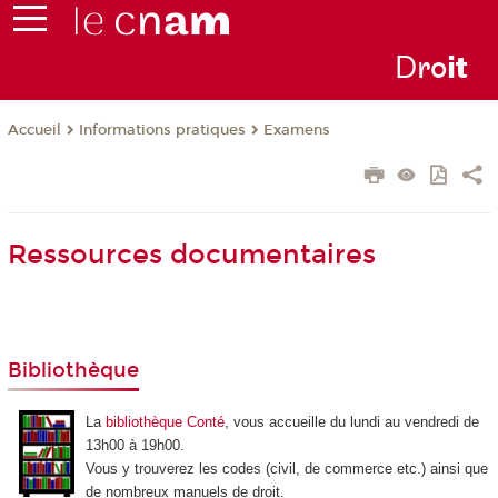
D
ro
i
t
Informations pratiques
Examens
Accueil
Ressources documentaires
Bibliothèque
La
bibliothèque Conté
, vous accueille du lundi au vendredi de
13h00 à 19h00.
Vous y trouverez les codes (civil, de commerce etc.) ainsi que
de nombreux manuels de droit.