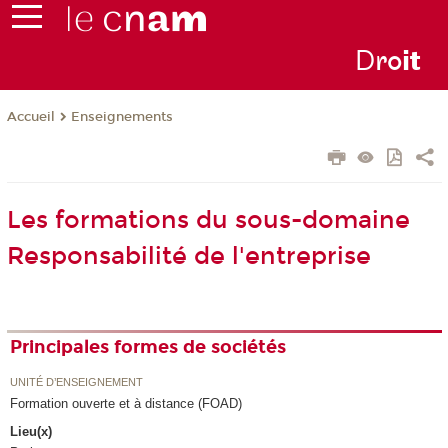
D
ro
i
t
Enseignements
Accueil
Les formations du sous-domaine
Responsabilité de l'entreprise
Principales formes de sociétés
UNITÉ D’ENSEIGNEMENT
Formation ouverte et à distance (FOAD)
Lieu(x)