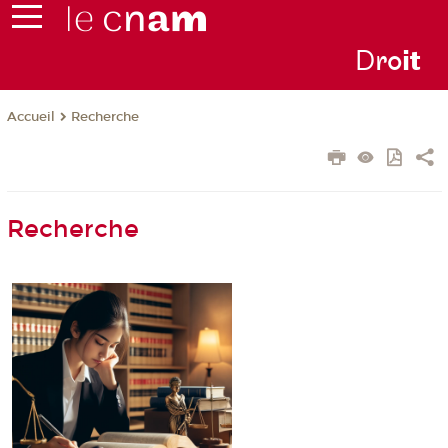
D
ro
i
t
Recherche
Accueil
Recherche