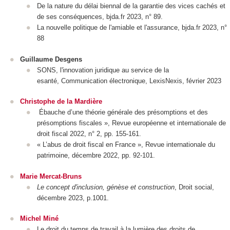
De la nature du délai biennal de la garantie des vices cachés et
de ses conséquences, bjda.fr 2023, n° 89.
La nouvelle politique de l'amiable et l'assurance, bjda.fr 2023, n°
88
Guillaume Desgens
SONS, l'innovation juridique au service de la
esanté, Communication électronique, LexisNexis, février 2023
Christophe de la Mardière
Ébauche d’une théorie générale des présomptions et des
présomptions fiscales », Revue européenne et internationale de
droit fiscal 2022, n° 2, pp. 155-161.
« L’abus de droit fiscal en France », Revue internationale du
patrimoine, décembre 2022, pp. 92-101.
Marie Mercat-Bruns
Le concept d'inclusion, génèse et construction
, Droit social,
décembre 2023, p.1001.
Michel Miné
Le droit du temps de travail à la lumière des droits de