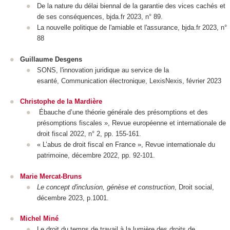
De la nature du délai biennal de la garantie des vices cachés et
de ses conséquences, bjda.fr 2023, n° 89.
La nouvelle politique de l'amiable et l'assurance, bjda.fr 2023, n°
88
Guillaume Desgens
SONS, l'innovation juridique au service de la
esanté, Communication électronique, LexisNexis, février 2023
Christophe de la Mardière
Ébauche d’une théorie générale des présomptions et des
présomptions fiscales », Revue européenne et internationale de
droit fiscal 2022, n° 2, pp. 155-161.
« L’abus de droit fiscal en France », Revue internationale du
patrimoine, décembre 2022, pp. 92-101.
Marie Mercat-Bruns
Le concept d'inclusion, génèse et construction
, Droit social,
décembre 2023, p.1001.
Michel Miné
Le droit du temps de travail à la lumière des droits de