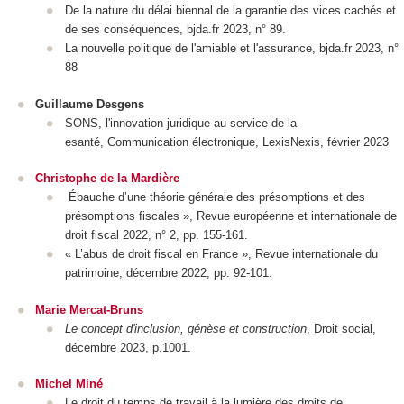
De la nature du délai biennal de la garantie des vices cachés et
de ses conséquences, bjda.fr 2023, n° 89.
La nouvelle politique de l'amiable et l'assurance, bjda.fr 2023, n°
88
Guillaume Desgens
SONS, l'innovation juridique au service de la
esanté, Communication électronique, LexisNexis, février 2023
Christophe de la Mardière
Ébauche d’une théorie générale des présomptions et des
présomptions fiscales », Revue européenne et internationale de
droit fiscal 2022, n° 2, pp. 155-161.
« L’abus de droit fiscal en France », Revue internationale du
patrimoine, décembre 2022, pp. 92-101.
Marie Mercat-Bruns
Le concept d'inclusion, génèse et construction
, Droit social,
décembre 2023, p.1001.
Michel Miné
Le droit du temps de travail à la lumière des droits de