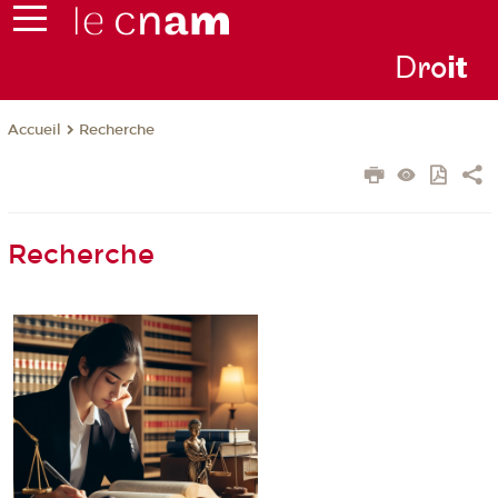
D
ro
i
t
Recherche
Accueil
Recherche