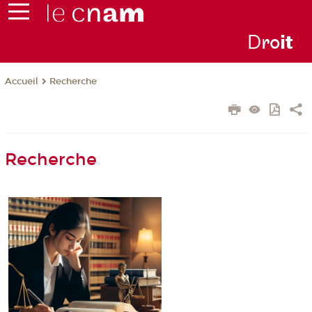
D
ro
i
t
Recherche
Accueil
Recherche