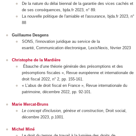
De la nature du délai biennal de la garantie des vices cachés et
de ses conséquences, bjda.fr 2023, n° 89.
La nouvelle politique de l'amiable et l'assurance, bjda.fr 2023, n°
88
Guillaume Desgens
SONS, l'innovation juridique au service de la
esanté, Communication électronique, LexisNexis, février 2023
Christophe de la Mardière
Ébauche d’une théorie générale des présomptions et des
présomptions fiscales », Revue européenne et internationale de
droit fiscal 2022, n° 2, pp. 155-161.
« L’abus de droit fiscal en France », Revue internationale du
patrimoine, décembre 2022, pp. 92-101.
Marie Mercat-Bruns
Le concept d'inclusion, génèse et construction
, Droit social,
décembre 2023, p.1001.
Michel Miné
Le droit du temps de travail à la lumière des droits de