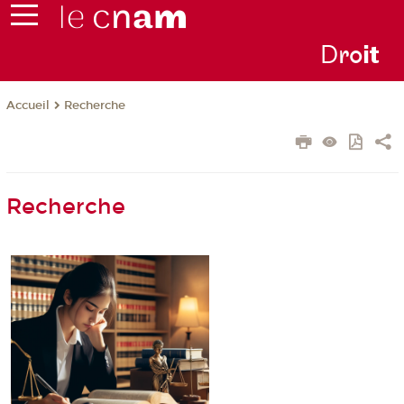
D
ro
i
t
Recherche
Accueil
Recherche