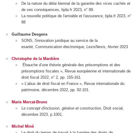
De la nature du délai biennal de la garantie des vices cachés et
de ses conséquences, bjda.fr 2023, n° 89.
La nouvelle politique de l'amiable et l'assurance, bjda.fr 2023, n°
88
Guillaume Desgens
SONS, l'innovation juridique au service de la
esanté, Communication électronique, LexisNexis, février 2023
Christophe de la Mardière
Ébauche d’une théorie générale des présomptions et des
présomptions fiscales », Revue européenne et internationale de
droit fiscal 2022, n° 2, pp. 155-161.
« L’abus de droit fiscal en France », Revue internationale du
patrimoine, décembre 2022, pp. 92-101.
Marie Mercat-Bruns
Le concept d'inclusion, génèse et construction
, Droit social,
décembre 2023, p.1001.
Michel Miné
Le droit du temps de travail à la lumière des droits de