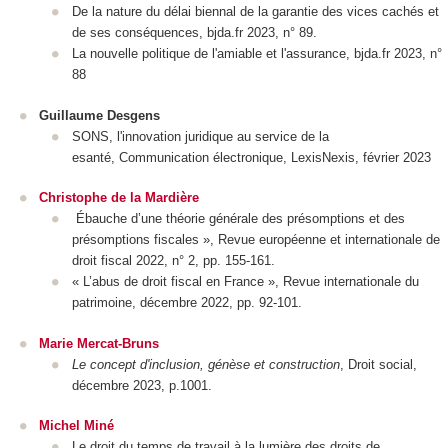
De la nature du délai biennal de la garantie des vices cachés et
de ses conséquences, bjda.fr 2023, n° 89.
La nouvelle politique de l'amiable et l'assurance, bjda.fr 2023, n°
88
Guillaume Desgens
SONS, l'innovation juridique au service de la
esanté, Communication électronique, LexisNexis, février 2023
Christophe de la Mardière
Ébauche d’une théorie générale des présomptions et des
présomptions fiscales », Revue européenne et internationale de
droit fiscal 2022, n° 2, pp. 155-161.
« L’abus de droit fiscal en France », Revue internationale du
patrimoine, décembre 2022, pp. 92-101.
Marie Mercat-Bruns
Le concept d'inclusion, génèse et construction
, Droit social,
décembre 2023, p.1001.
Michel Miné
Le droit du temps de travail à la lumière des droits de