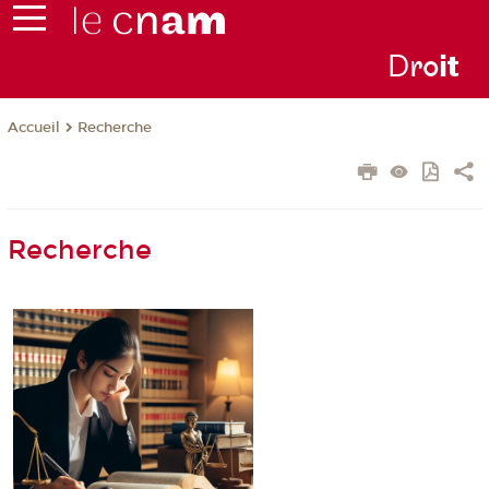
D
ro
i
t
Recherche
Accueil
Recherche