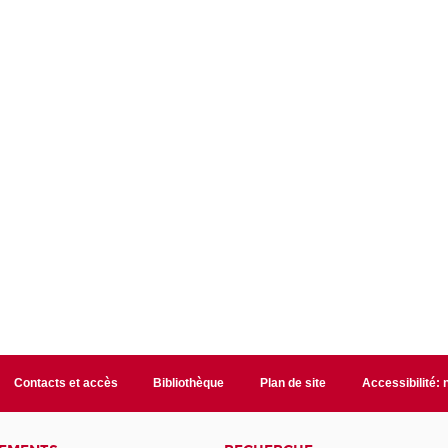
Contacts et accès
Bibliothèque
Plan de site
Accessibilité: