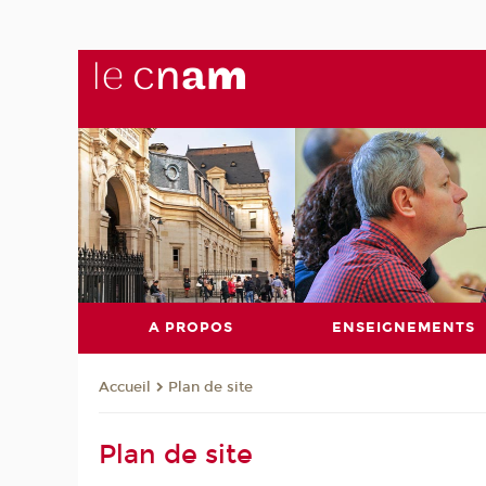
A PROPOS
ENSEIGNEMENTS
Plan de site
Accueil
Plan de site