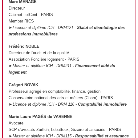
Marc MÉNAGÉ
Directeur
Cabinet LotCent - PARIS
Member RICS
►Licence et diplôme ICH - DRM121
- Statut et déontologie des
professions immobilières
Frédéric NOBLE
Directeur de l'audit et de la qualité
Association Foncière logement - PARIS
►Master et diplôme ICH - DRM211
- Financement aidé du
logement
Grégori NOVAK
Professeur agrégé en comptabilité, finance, gestion
Conservatoire national des arts et métiers (Cnam) - PARIS
►Licence et diplôme ICH - DRM 116 -
Comptabilité immobilière
Marie-Laure PAGÈS de VARENNE
Avocate
SCP d'avocats Zurfluh, Lebatteux, Sizaire et associés - PARIS
►Master et diplôme ICH - DRM115
- Responsabilité et assurance