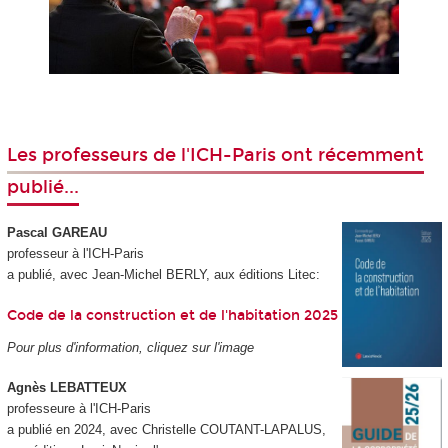
Les professeurs de l'ICH-Paris ont récemment
publié...
Pascal GAREAU
professeur à l'ICH-Paris
a publié, avec Jean-Michel BERLY, aux éditions Litec:
Code de la construction et de l'habitation 2025
Pour plus d'information, cliquez sur l'image
Agnès LEBATTEUX
professeure à l'ICH-Paris
a publié en 2024, avec Christelle COUTANT-LAPALUS,