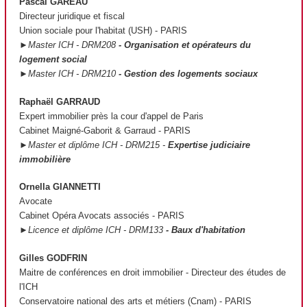
Pascal GAREAU
Directeur juridique et fiscal
Union sociale pour l'habitat (USH) - PARIS
►Master ICH - DRM208
- Organisation et opérateurs du
logement social
►Master ICH - DRM210
- Gestion des logements sociaux
Raphaël GARRAUD
Expert immobilier près la cour d'appel de Paris
Cabinet Maigné-Gaborit & Garraud - PARIS
►Master et diplôme ICH - DRM215 -
Expertise judiciaire
immobilière
Ornella GIANNETTI
Avocate
Cabinet Opéra Avocats associés - PARIS
►Licence et diplôme ICH - DRM133
- Baux d'habitation
Gilles GODFRIN
Maitre de conférences en droit immobilier - Directeur des études de
l'ICH
Conservatoire national des arts et métiers (Cnam) - PARIS