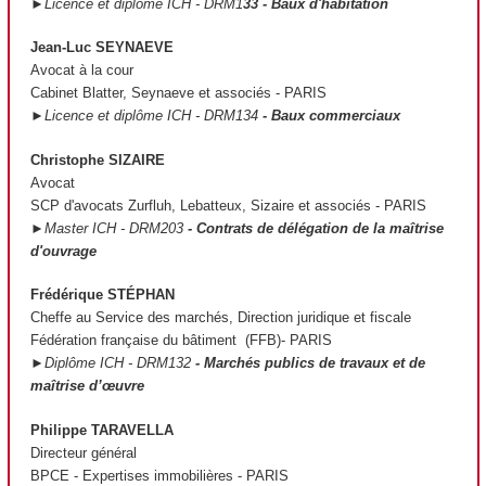
►Licence et diplôme ICH - DRM1
33 - Baux d'habitation
Jean-Luc SEYNAEVE
Avocat à la cour
Cabinet Blatter, Seynaeve et associés - PARIS
►Licence et diplôme ICH - DRM134
- Baux commerciaux
Christophe SIZAIRE
Avocat
SCP d'avocats Zurfluh, Lebatteux, Sizaire et associés - PARIS
►Master ICH - DRM203
- Contrats de délégation de la maîtrise
d'ouvrage
Frédérique STÉPHAN
Cheffe au Service des marchés, Direction juridique et fiscale
Fédération française du bâtiment (FFB)- PARIS
►Diplôme ICH - DRM132
- Marchés publics de travaux et de
maîtrise d’œuvre
Philippe TARAVELLA
Directeur général
BPCE - Expertises immobilières - PARIS