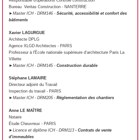
Responsable d'opérations Contrôle construction
Bureau Veritas Construction - NANTERRE
►Master ICH - DRM146 -
Sécurité, accessibilité et confort des
bâtiments
Xavier LAGURGUE
Architecte DPLG
Agence XLGD Architectes - PARIS
Professeur à l'École nationale supérieure d’architecture Paris La
Villette
►Master ICH - DRM145 -
Construction durable
Stéphane LAMAIRE
Directeur adjoint du Travail
Inspection du travail - PARIS
►Master ICH - DRM205 -
Réglementation des chantiers
Anne LE MAÎTRE
Notaire
Étude Cheuvreux - PARIS
►Licence et diplôme ICH - DRM113
- Contrats de vente
d'immeubles