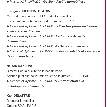
►Master ICH - DRM216
- Gestion d'actifs immobiliers
François COLONNA D'ISTRIA
Maitre de conférences HDR en droit immobilier
Conservatoire national des arts et métiers - PARIS
►Licence et diplôme ICH - DRM131
- Marchés privés de travaux
et de maîtrise d’œuvre
►Licence et diplôme ICH - DRM113
- Contrats de vente
d'immeubles
►Licence et diplôme ICH - DRM134
- Baux commerciaux
►Master et diplôme ICH - DRM115 -
Responsabilité et assurance
des constructeurs
Nelson DA SILVA
Directeur de la qualité de la construction
Agence publique pour l'immobilier de la justice (APJI) - PARIS
►Licence et diplôme ICH - DRM139
- Introduction à la
pathologie des bâtiments
Karl DELATTRE
Directeur immobilier
Groupe SMA - PARIS