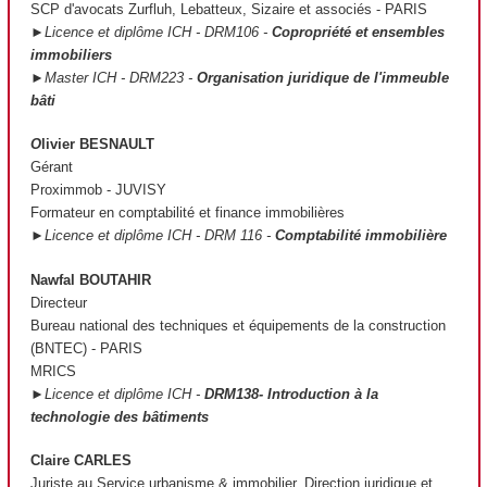
SCP d'avocats Zurfluh, Lebatteux, Sizaire et associés - PARIS
►Licence et diplôme ICH - DRM106 -
Copropriété et ensembles
immobiliers
►Master ICH - DRM223 -
Organisation juridique de l'immeuble
bâti
O
livier BESNAULT
Gérant
Proximmob - JUVISY
Formateur en comptabilité et finance immobilières
►Licence et diplôme ICH - DRM 116 -
Comptabilité immobilière
Nawfal BOUTAHIR
Directeur
Bureau national des techniques et équipements de la construction
(BNTEC) - PARIS
MRICS
►Licence et diplôme ICH -
DRM138- Introduction à la
technologie des bâtiments
Claire CARLES
Juriste au Service urbanisme & immobilier, Direction juridique et