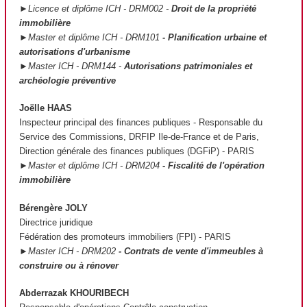
►Licence et diplôme ICH - DRM002 -
Droit de la propriété
immobilière
►Master et diplôme ICH - DRM101
- Planification urbaine et
autorisations d'urbanisme
►Master ICH - DRM144 -
Autorisations patrimoniales et
archéologie préventive
Joëlle HAAS
Inspecteur principal des finances publiques - Responsable du
Service des Commissions, DRFIP Ile-de-France et de Paris,
Direction générale des finances publiques (DGFiP) - PARIS
►Master et diplôme ICH - DRM204
- Fiscalité de l'opération
immobilière
Bérengère JOLY
Directrice juridique
Fédération des promoteurs immobiliers (FPI) - PARIS
►Master ICH - DRM202
- Contrats de vente d'immeubles à
construire ou à rénover
Abderrazak KHOURIBECH