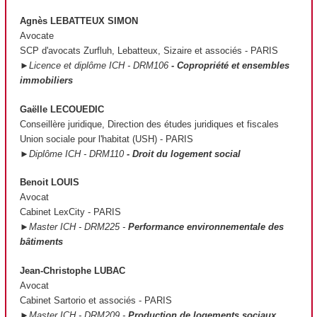
Agnès LEBATTEUX SIMON
Avocate
SCP d'avocats Zurfluh, Lebatteux, Sizaire et associés - PARIS
►Licence et diplôme ICH - DRM106
- Copropriété et ensembles
immobiliers
Gaëlle LECOUEDIC
Conseillère juridique, Direction des études juridiques et fiscales
Union sociale pour l'habitat (USH) - PARIS
►Diplôme ICH - DRM110
- Droit du logement social
Benoit LOUIS
Avocat
Cabinet LexCity - PARIS
►Master ICH - DRM225 -
Performance environnementale des
bâtiments
Jean-Christophe LUBAC
Avocat
Cabinet Sartorio et associés - PARIS
►Master ICH - DRM209 -
Production de logements sociaux