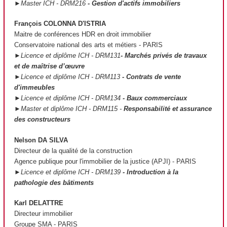
►Master ICH - DRM216
- Gestion d'actifs immobiliers
François COLONNA D'ISTRIA
Maitre de conférences HDR en droit immobilier
Conservatoire national des arts et métiers - PARIS
►Licence et diplôme ICH - DRM131
- Marchés privés de travaux
et de maîtrise d’œuvre
►Licence et diplôme ICH - DRM113
- Contrats de vente
d'immeubles
►Licence et diplôme ICH - DRM134
- Baux commerciaux
►Master et diplôme ICH - DRM115 -
Responsabilité et assurance
des constructeurs
Nelson DA SILVA
Directeur de la qualité de la construction
Agence publique pour l'immobilier de la justice (APJI) - PARIS
►Licence et diplôme ICH - DRM139
- Introduction à la
pathologie des bâtiments
Karl DELATTRE
Directeur immobilier
Groupe SMA - PARIS