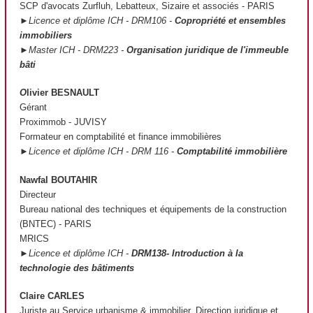
SCP d'avocats Zurfluh, Lebatteux, Sizaire et associés - PARIS
►Licence et diplôme ICH - DRM106 -
Copropriété et ensembles
immobiliers
►Master ICH - DRM223 -
Organisation juridique de l'immeuble
bâti
O
livier BESNAULT
Gérant
Proximmob - JUVISY
Formateur en comptabilité et finance immobilières
►Licence et diplôme ICH - DRM 116 -
Comptabilité immobilière
Nawfal BOUTAHIR
Directeur
Bureau national des techniques et équipements de la construction
(BNTEC) - PARIS
MRICS
►Licence et diplôme ICH -
DRM138- Introduction à la
technologie des bâtiments
Claire CARLES
Juriste au Service urbanisme & immobilier, Direction juridique et