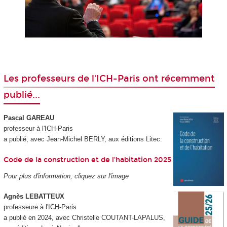
Les professeurs de l'ICH-Paris ont récemment
publié...
Pascal GAREAU
professeur à l'ICH-Paris
a publié, avec Jean-Michel BERLY, aux éditions Litec:
Code de la construction et de l'habitation 2025
Pour plus d'information, cliquez sur l'image
Agnès LEBATTEUX
professeure à l'ICH-Paris
a publié en 2024, avec Christelle COUTANT-LAPALUS,