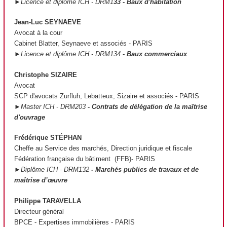
►Licence et diplôme ICH - DRM1
33 - Baux d'habitation
Jean-Luc SEYNAEVE
Avocat à la cour
Cabinet Blatter, Seynaeve et associés - PARIS
►Licence et diplôme ICH - DRM134
- Baux commerciaux
Christophe SIZAIRE
Avocat
SCP d'avocats Zurfluh, Lebatteux, Sizaire et associés - PARIS
►Master ICH - DRM203
- Contrats de délégation de la maîtrise
d'ouvrage
Frédérique STÉPHAN
Cheffe au Service des marchés, Direction juridique et fiscale
Fédération française du bâtiment (FFB)- PARIS
►Diplôme ICH - DRM132
- Marchés publics de travaux et de
maîtrise d’œuvre
Philippe TARAVELLA
Directeur général
BPCE - Expertises immobilières - PARIS