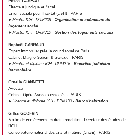
Pascal GAREAU
Directeur juridique et fiscal
Union sociale pour l'habitat (USH) - PARIS
►Master ICH - DRM208
- Organisation et opérateurs du
logement social
►Master ICH - DRM210
- Gestion des logements sociaux
Raphaël GARRAUD
Expert immobilier près la cour d'appel de Paris
Cabinet Maigné-Gaborit & Garraud - PARIS
►Master et diplôme ICH - DRM215 -
Expertise judiciaire
immobilière
Ornella GIANNETTI
Avocate
Cabinet Opéra Avocats associés - PARIS
►Licence et diplôme ICH - DRM133
- Baux d'habitation
Gilles GODFRIN
Maitre de conférences en droit immobilier - Directeur des études de
l'ICH
Conservatoire national des arts et métiers (Cnam) - PARIS