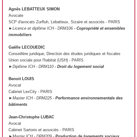
Agnès LEBATTEUX SIMON
Avocate
SCP d'avocats Zurfluh, Lebatteux, Sizaire et associés - PARIS
►Licence et diplôme ICH - DRM106
- Copropriété et ensembles
immobiliers
Gaëlle LECOUEDIC
Conseillère juridique, Direction des études juridiques et fiscales
Union sociale pour l'habitat (USH) - PARIS
►Diplôme ICH - DRM110
- Droit du logement social
Benoit LOUIS
Avocat
Cabinet LexCity - PARIS
►Master ICH - DRM225 -
Performance environnementale des
bâtiments
Jean-Christophe LUBAC
Avocat
Cabinet Sartorio et associés - PARIS
►Master ICH - DRM209 -
Production de logements sociaux