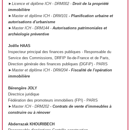
►Licence et diplôme ICH - DRM002 -
Droit de la propriété
immobilière
►Master et diplôme ICH - DRM101
- Planification urbaine et
autorisations d'urbanisme
►Master ICH - DRM144 -
Autorisations patrimoniales et
archéologie préventive
Joëlle HAAS
Inspecteur principal des finances publiques - Responsable du
Service des Commissions, DRFIP Ile-de-France et de Paris,
Direction générale des finances publiques (DGFiP) - PARIS
►Master et diplôme ICH - DRM204
- Fiscalité de l'opération
immobilière
Bérengère JOLY
Directrice juridique
Fédération des promoteurs immobiliers (FPI) - PARIS
►Master ICH - DRM202
- Contrats de vente d'immeubles à
construire ou à rénover
Abderrazak KHOURIBECH