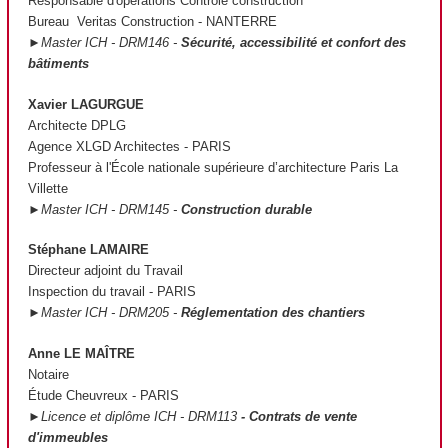
Responsable d'opérations Contrôle construction
Bureau Veritas Construction - NANTERRE
►Master ICH - DRM146 -
Sécurité, accessibilité et confort des
bâtiments
Xavier LAGURGUE
Architecte DPLG
Agence XLGD Architectes - PARIS
Professeur à l'École nationale supérieure d’architecture Paris La
Villette
►Master ICH - DRM145 -
Construction durable
Stéphane LAMAIRE
Directeur adjoint du Travail
Inspection du travail - PARIS
►Master ICH - DRM205 -
Réglementation des chantiers
Anne LE MAÎTRE
Notaire
Étude Cheuvreux - PARIS
►Licence et diplôme ICH - DRM113
- Contrats de vente
d'immeubles