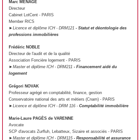
Marc MÉNAGÉ
Directeur
Cabinet LotCent - PARIS
Member RICS
►Licence et diplôme ICH - DRM121
- Statut et déontologie des
professions immobilières
Frédéric NOBLE
Directeur de l'audit et de la qualité
Association Foncière logement - PARIS
►Master et diplôme ICH - DRM211
- Financement aidé du
logement
Grégori NOVAK
Professeur agrégé en comptabilité, finance, gestion
Conservatoire national des arts et métiers (Cnam) - PARIS
►Licence et diplôme ICH - DRM 116 -
Comptabilité immobilière
Marie-Laure PAGÈS de VARENNE
Avocate
SCP d'avocats Zurfluh, Lebatteux, Sizaire et associés - PARIS
►Master et diplôme ICH - DRM115
- Responsabilité et assurance