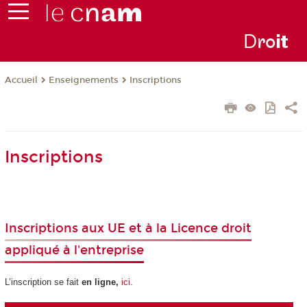
D
ro
i
t
Enseignements
Inscriptions
Accueil
Inscriptions
Inscriptions aux UE et à la Licence droit
appliqué à l'entreprise
L’inscription se fait
en ligne,
ici
.