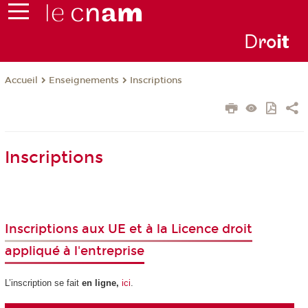
D
ro
i
t
Enseignements
Inscriptions
Accueil
Inscriptions
Inscriptions aux UE et à la Licence droit
appliqué à l'entreprise
L’inscription se fait
en ligne,
ici
.