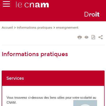
D
ro
i
t
Informations pratiques
enseignement
Accueil
Informations pratiques
Services
Vous trouverez ci-dessous des liens utiles pour votre scolarité au
CNAM.