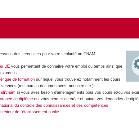
essous des liens utiles pour votre scolarité au CNAM.
des UE
vous permettant de connaitre votre emploi du temps ainsi que
s examens.
rique de formation
sur lequel vous trouverez notamment les cours
s services (ressources documentaires, annuaire etc.).
ndi'cnam
si vous avez besoin d'aménagements pour vos cours et/ou vos ex
ivrance de diplôme
qui vous permet de créer et suivre vos demandes de dipl
national du contrôle des connaissances et des compétences
ntérieur de l'établissement public