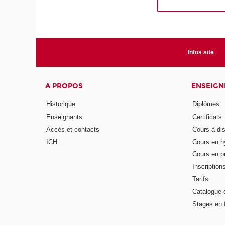
Infos site
A PROPOS
ENSEIG
Historique
Diplômes
Enseignants
Certificats
Accès et contacts
Cours à di
ICH
Cours en h
Cours en pr
Inscription
Tarifs
Catalogue 
Stages en 