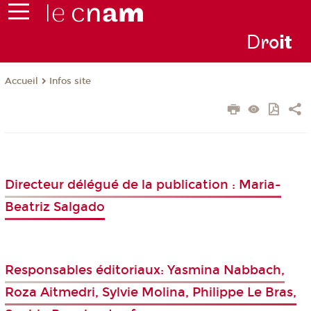
D
ro
i
t
Infos site
Accueil
Directeur délégué de la publication : Maria-
Beatriz Salgado
Responsables éditoriaux: Yasmina Nabbach,
Roza Aitmedri, Sylvie Molina, Philippe Le Bras,