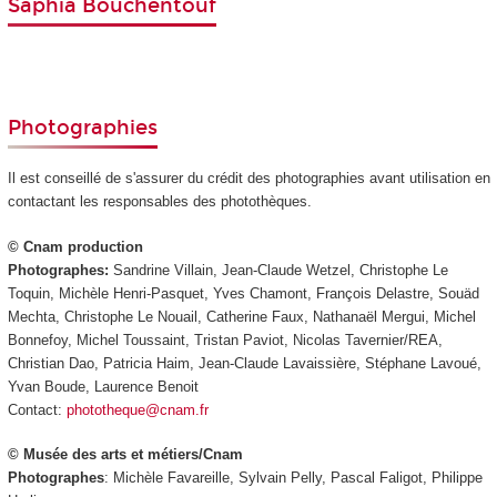
Saphia Bouchentouf
Photographies
Il est conseillé de s'assurer du crédit des photographies avant utilisation en
contactant les responsables des photothèques.
© Cnam production
Photographes:
Sandrine Villain, Jean-Claude Wetzel, Christophe Le
Toquin, Michèle Henri-Pasquet, Yves Chamont, François Delastre, Souäd
Mechta, Christophe Le Nouail, Catherine Faux, Nathanaël Mergui, Michel
Bonnefoy, Michel Toussaint, Tristan Paviot, Nicolas Tavernier/REA,
Christian Dao, Patricia Haim, Jean-Claude Lavaissière, Stéphane Lavoué,
Yvan Boude, Laurence Benoit
Contact:
phototheque@cnam.fr
© Musée des arts et métiers/Cnam
Photographes
: Michèle Favareille, Sylvain Pelly, Pascal Faligot, Philippe