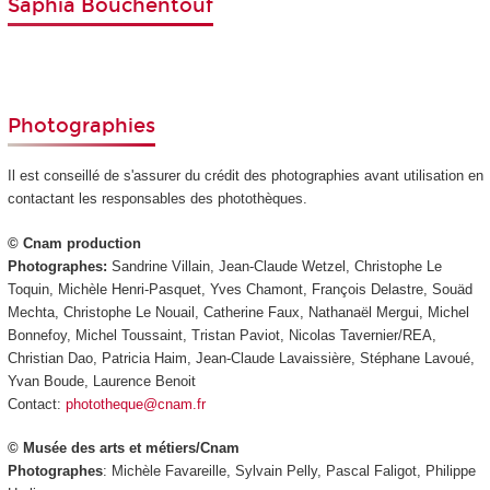
Saphia Bouchentouf
Photographies
Il est conseillé de s'assurer du crédit des photographies avant utilisation en
contactant les responsables des photothèques.
© Cnam production
Photographes:
Sandrine Villain, Jean-Claude Wetzel, Christophe Le
Toquin, Michèle Henri-Pasquet, Yves Chamont, François Delastre, Souäd
Mechta, Christophe Le Nouail, Catherine Faux, Nathanaël Mergui, Michel
Bonnefoy, Michel Toussaint, Tristan Paviot, Nicolas Tavernier/REA,
Christian Dao, Patricia Haim, Jean-Claude Lavaissière, Stéphane Lavoué,
Yvan Boude, Laurence Benoit
Contact:
phototheque@cnam.fr
© Musée des arts et métiers/Cnam
Photographes
: Michèle Favareille, Sylvain Pelly, Pascal Faligot, Philippe