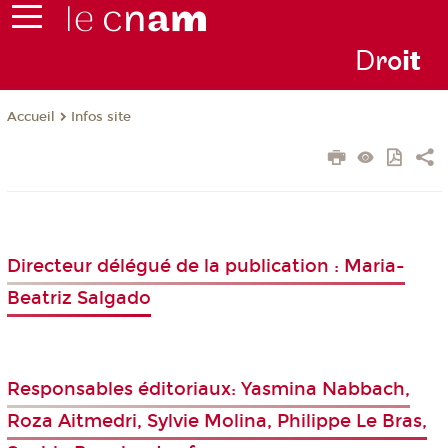
D
ro
i
t
Infos site
Accueil
Directeur délégué de la publication : Maria-
Beatriz Salgado
Responsables éditoriaux: Yasmina Nabbach,
Roza Aitmedri, Sylvie Molina, Philippe Le Bras,