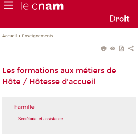
D
ro
i
t
Enseignements
Accueil
Les formations aux métiers de
Hôte / Hôtesse d'accueil
Famille
Secrétariat et assistance