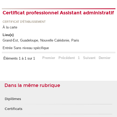
Certificat professionnel Assistant administratif
CERTIFICAT D'ÉTABLISSEMENT
À la carte
Lieu(x)
Grand-Est, Guadeloupe, Nouvelle Calédonie, Paris
Entrée Sans niveau spécifique
Premier
Précédent
1
Suivant
Dernier
Éléments 1 à 1 sur 1
Dans la même rubrique
Diplômes
Certificats